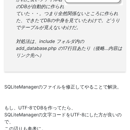
のDBが自動的に作られ
ていた・・。つまり全然関係ないところに作られ
た、できたてDBの中身を見ていたわけで。どうり
でテーブルが見えないわけだ。
対処法は、include フォルダ内の
add_database.php の17行目あたり（後略…内容は
リンク先へ）
SQLiteManagerのファイルを修正してやることで解決。
もし、UTF-8でDBを作ってたら、
SQLiteManagerの文字コードをUTF-8にした方が良いの
で、
この辺りも参考に。