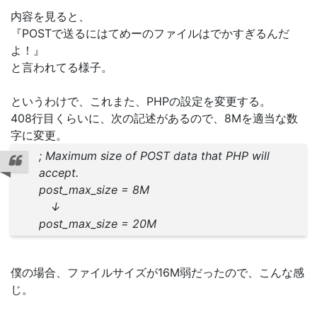
内容を見ると、
『POSTで送るにはてめーのファイルはでかすぎるんだ
よ！』
と言われてる様子。
というわけで、これまた、PHPの設定を変更する。
408行目くらいに、次の記述があるので、8Mを適当な数
字に変更。
; Maximum size of POST data that PHP will
accept.
post_max_size = 8M
↓
post_max_size =
20M
僕の場合、ファイルサイズが16M弱だったので、こんな感
じ。