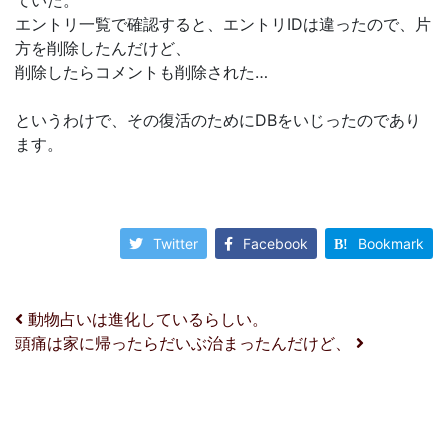
ていた。
エントリ一覧で確認すると、エントリIDは違ったので、片
方を削除したんだけど、
削除したらコメントも削除された…
というわけで、その復活のためにDBをいじったのであり
ます。
Twitter
Facebook
Bookmark
投稿ナビゲーション
動物占いは進化しているらしい。
頭痛は家に帰ったらだいぶ治まったんだけど、