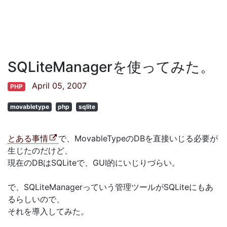
SQLiteManagerを使ってみた。
April 05, 2007
PHP
movabletype
php
sqlite
とある事情
で、MovableTypeのDBを直接いじる必要が
生じたのだけど、
現在のDBはSQLiteで、GUI的にいじりづらい。
で、SQLiteManagerっていう管理ツールがSQLiteにもあ
るらしいので、
それを導入してみた。