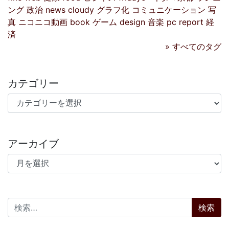
ング
政治
news
cloudy
グラフ化
コミュニケーション
写
真
ニコニコ動画
book
ゲーム
design
音楽
pc
report
経
済
» すべてのタグ
カテゴリー
カテゴリー
アーカイブ
アーカイブ
検索: