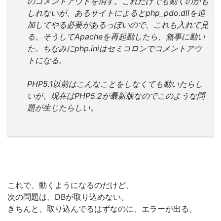
のコメントアウトを消す。これだけでも動くのかも
しれないが、あるサイトによるとphp_pdo.dllを追
加してやる必要があるっぽいので、これも入れて見
る。そうしてApacheを再起動したら、無事に動い
た。ちなみにphp.iniはセミコロンでコメントアウ
トになる。
PHP5.1以前はこんなことをしなくても動いたらし
いが、現在はPHP5.2が最新版なのでこのような問
題が生じたらしい。
これで、動くようになるのだけど、
次の問題は、DBが取り込めない。
きちんと、取り込んでるはずなのに、エラーが出る。