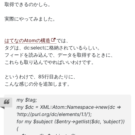
取得できるのかしら。
実際にやってみました。
はてなのAtomの構造
では、
タグは、dc:selectに格納されているらしい。
フィードを読み込んで、データを取得するときに、
これらも取り込んでやればいいわけです。
というわけで、85行目あたりに、
こんな感じの分を追加します。
my $tag;
my $dc = XML::Atom::Namespace->new(dc =>
‘http://purl.org/dc/elements/1.1/’);
for my $subject ($entry->getlist($dc, ‘subject’))
{