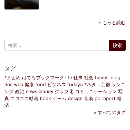
» もっと読む
検索:
タグ
*まとめ
はてなブックマーク
life
仕事
社会
tumblr
blog
fine
web
健康
food
ビジネス
friday5
*ネタ
+京都
ランニ
ング
政治
news
cloudy
グラフ化
コミュニケーション
写
真
ニコニコ動画
book
ゲーム
design
音楽
pc
report
経
済
» すべてのタグ