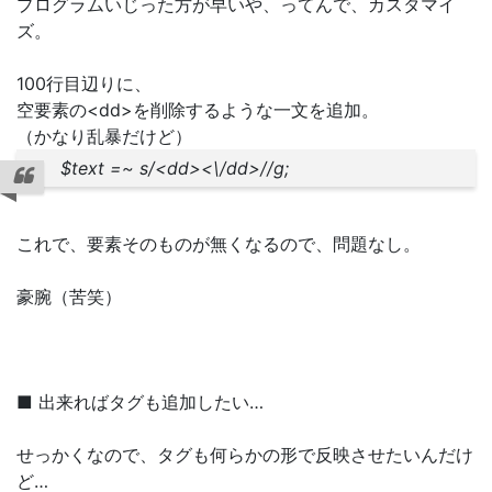
プログラムいじった方が早いや、ってんで、カスタマイ
ズ。
100行目辺りに、
空要素の<dd>を削除するような一文を追加。
（かなり乱暴だけど）
$text =~ s/<dd><\/dd>//g;
これで、要素そのものが無くなるので、問題なし。
豪腕（苦笑）
■ 出来ればタグも追加したい…
せっかくなので、タグも何らかの形で反映させたいんだけ
ど…