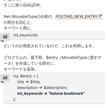
そこに放り込めばOK。
Net::MovableTypeの仕様の、
POSTING_NEW_ENTRY
の部分を読むと、
キーワード用に、
mt_keywords
というのが用意されているので、これを利用します。
プログラムの、最下部、$entry（MovableTypeに渡すデ
ータ）を作成している部分に、
キーワードも追加。
my $entry = {
title => $title,
description => $description,
mt_keywords => "hatena bookmark"
};