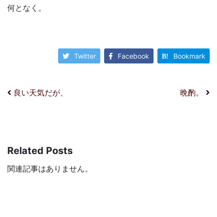
何となく。
Twitter
Facebook
Bookmark
投稿ナビゲーション
良い天気だが、
晩酌。
Related Posts
関連記事はありません。