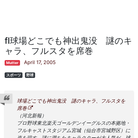
fl球場どこでも神出鬼没 謎のキ
ャラ、フルスタを席巻
April 17, 2005
Mutter
スポーツ
野球
球場どこでも神出鬼没 謎のキャラ、フルスタを
席巻
（河北新報）
プロ野球東北楽天ゴールデンイーグルスの本拠地・
フルキャストスタジアム宮城（仙台市宮城野区）に
姿を現す、謎に満ちたキャラクターが大人気だ。球