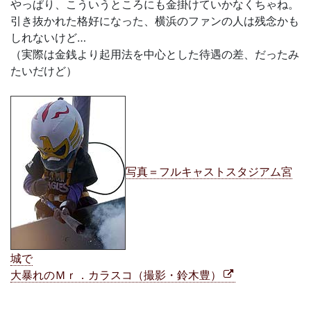
やっぱり、こういうところにも金掛けていかなくちゃね。
引き抜かれた格好になった、横浜のファンの人は残念かも
しれないけど…
（実際は金銭より起用法を中心とした待遇の差、だったみ
たいだけど）
写真＝フルキャストスタジアム宮
城で
大暴れのＭｒ．カラスコ（撮影・鈴木豊）