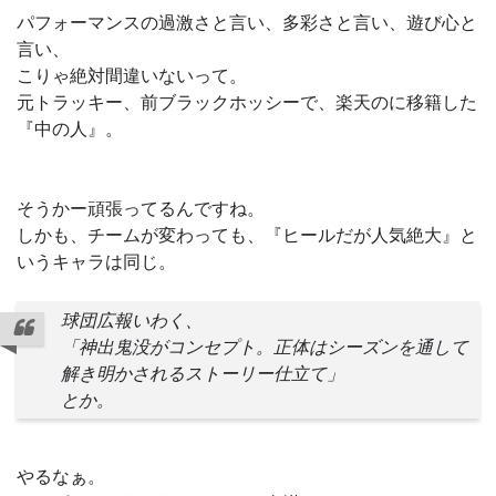
パフォーマンスの過激さと言い、多彩さと言い、遊び心と
言い、
こりゃ絶対間違いないって。
元トラッキー、前ブラックホッシーで、楽天のに移籍した
『中の人』。
そうかー頑張ってるんですね。
しかも、チームが変わっても、『ヒールだが人気絶大』と
いうキャラは同じ。
球団広報いわく、
「神出鬼没がコンセプト。正体はシーズンを通して
解き明かされるストーリー仕立て」
とか。
やるなぁ。