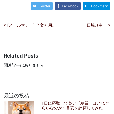
Twitter
Facebook
Bookmark
投稿ナビゲーション
[メールマナー] 全文引用。
日焼け中ー
Related Posts
関連記事はありません。
最近の投稿
1日に摂取して良い「糖質」はどれぐ
らいなのか？目安を計算してみた