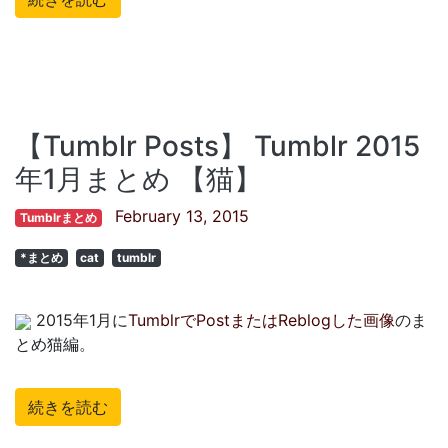
【Tumblr Posts】 Tumblr 2015
年1月まとめ 【猫】
February 13, 2015
Tumblrまとめ
*まとめ
cat
tumblr
2015年1月に
TumblrでPostまたはReblogした画像
のま
とめ猫編。
続きを読む