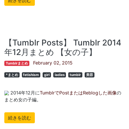
続きを読む
【Tumblr Posts】 Tumblr 2014
年12月まとめ 【女の子】
February 02, 2015
Tumblrまとめ
*まとめ
fetishism
girl
ladies
tumblr
美容
2014年12月に
TumblrでPostまたはReblogした画像
の
まとめ女の子編。
続きを読む