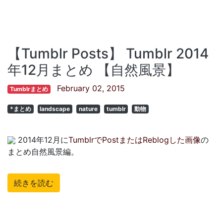
【Tumblr Posts】 Tumblr 2014
年12月まとめ 【自然風景】
February 02, 2015
Tumblrまとめ
*まとめ
landscape
nature
tumblr
動物
2014年12月に
TumblrでPostまたはReblogした画像
の
まとめ自然風景編。
続きを読む