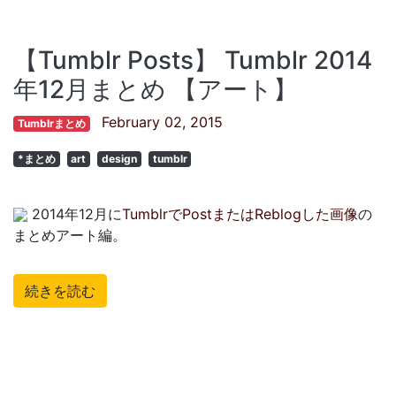
【Tumblr Posts】 Tumblr 2014
年12月まとめ 【アート】
February 02, 2015
Tumblrまとめ
*まとめ
art
design
tumblr
2014年12月に
TumblrでPostまたはReblogした画像
の
まとめアート編。
続きを読む