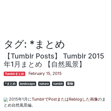
タグ:
*まとめ
【Tumblr Posts】 Tumblr 2015
年1月まとめ 【自然風景】
February 15, 2015
Tumblrまとめ
*まとめ
landscape
nature
tumblr
動物
2015年1月に
TumblrでPostまたはReblogした画像
のま
とめ自然風景編。