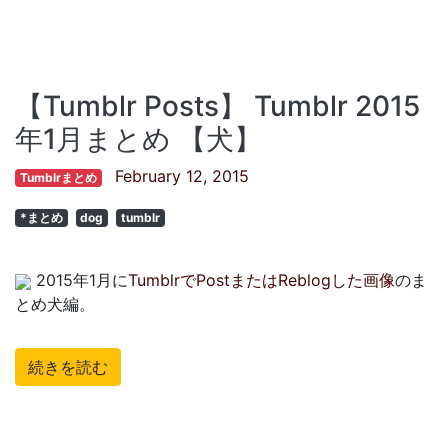
【Tumblr Posts】 Tumblr 2015
年1月まとめ 【犬】
February 12, 2015
Tumblrまとめ
*まとめ
dog
tumblr
2015年1月に
TumblrでPostまたはReblogした画像
のま
とめ犬編。
続きを読む