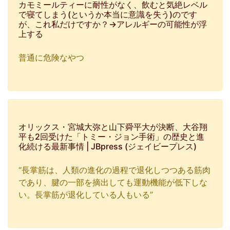
カモミールティーに耐性がなく、飲むと気絶レベル
で寝てしまう(というか本当に意識を失う)のです
が、これ私だけですか？→アレルギーの可能性が浮
上する
普通に危険なやつ
オリックス・宮城大弥と山下舜平大が決断、大谷翔
平も2回受けた「トミー・ジョン手術」の歴史と進
化続ける最新事情 | JBpress (ジェイビープレス)
“長掌筋は、人類の進化の過程で退化しつつある筋肉
であり、腱の一部を摘出しても運動機能が低下しな
い。長掌筋が退化している人もいる”