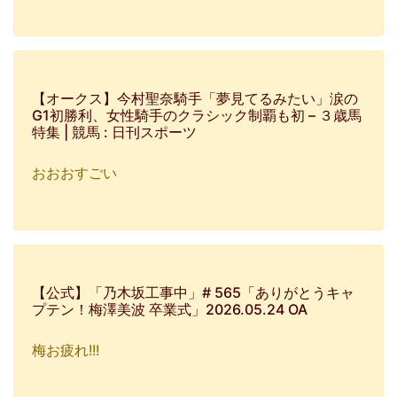
【オークス】今村聖奈騎手「夢見てるみたい」涙の
G1初勝利、女性騎手のクラシック制覇も初 – ３歳馬
特集 | 競馬 : 日刊スポーツ
おおおすごい
【公式】「乃木坂工事中」# 565「ありがとうキャ
プテン！梅澤美波 卒業式」2026.05.24 OA
梅お疲れ!!!