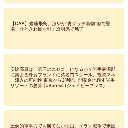
【CAA】齋藤飛鳥、涼やか“青グラデ着物”姿で登
場 ひときわ目を引く透明感で魅了
安比高原は「第三のニセコ」になるか？岩手最深部
に集まる外資ブランドに英名門スクール、投資マネ
ー流入の可能性 東京から3時間、開発余地残す岩手
リゾートの勝算 | JBpress (ジェイビープレス)
圧倒的軍事力でも勝てない理由、イラン戦争で米国