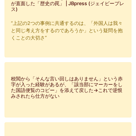
が直面した「歴史の罠」 | JBpress (ジェイビープレ
ス)
“上記の2つの事例に共通するのは、「外国人は我々
と同じ考え方をするのであろうか」という疑問を抱
くことの大切さ”
校閲から「そんな言い回しはありません」という赤
字が入った経験があるが、「該当部にマーカーをし
た国語便覧のコピー」を添えて戻した→これで逆恨
みされたら仕方がない