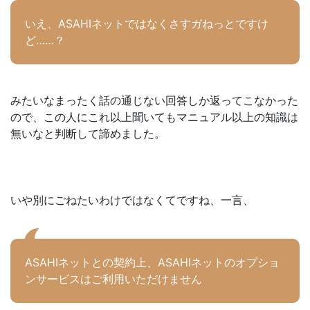
いえ、ASAHIネットではなくさすガねっとですけ
ど……？
みたいなまったく話の通じない回答しか返ってこなかった
ので、この人にこれ以上聞いてもマニュアル以上の知識は
無いなと判断して諦めました。
いや別にごねたいわけではなくてですね、一言、
ASAHIネットとの契約上、ASAHIネットのオプショ
ンサービスはご利用いただけません