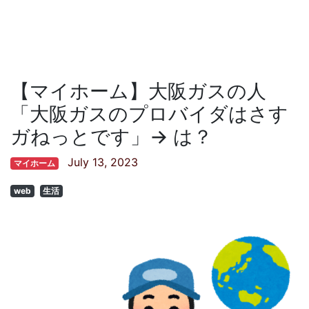
【マイホーム】大阪ガスの人
「大阪ガスのプロバイダはさす
ガねっとです」→ は？
July 13, 2023
マイホーム
web
生活