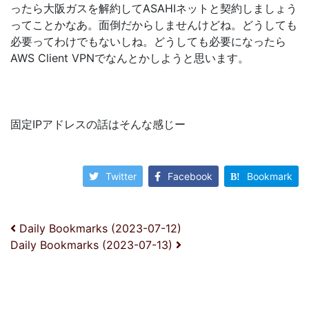
ったら大阪ガスを解約してASAHIネットと契約しましょう
ってことかなあ。面倒だからしませんけどね。どうしても
必要ってわけでもないしね。どうしても必要になったら
AWS Client VPNでなんとかしようと思います。
固定IPアドレスの話はそんな感じー
Twitter
Facebook
Bookmark
投稿ナビゲーション
Daily Bookmarks (2023-07-12)
Daily Bookmarks (2023-07-13)