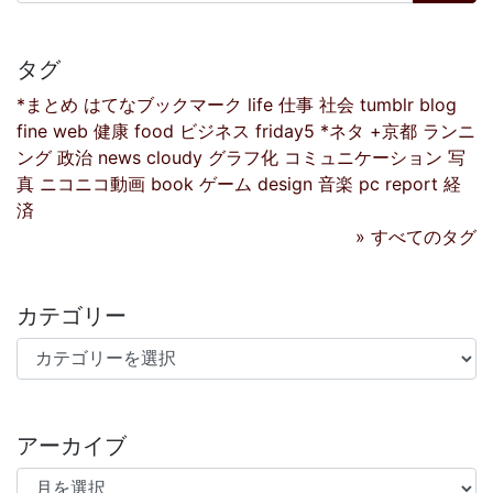
タグ
*まとめ
はてなブックマーク
life
仕事
社会
tumblr
blog
fine
web
健康
food
ビジネス
friday5
*ネタ
+京都
ランニ
ング
政治
news
cloudy
グラフ化
コミュニケーション
写
真
ニコニコ動画
book
ゲーム
design
音楽
pc
report
経
済
» すべてのタグ
カテゴリー
カテゴリー
アーカイブ
アーカイブ