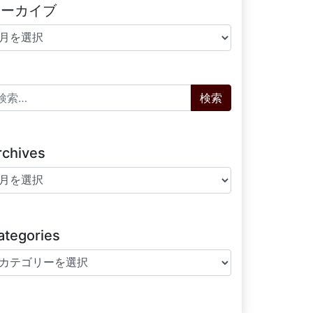
アーカイブ
ーカイブ
索:
rchives
chives
ategories
tegories