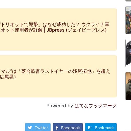
トリオットで迎撃」はなぜ成功した？ ウクライナ軍
運用者が詳解 | JBpress (ジェイビープレス)
神ライマル”は「落合監督ラストイヤーの浅尾拓也」を超え
広尾晃）
Powered by
はてなブックマーク
Twitter
Facebook
Bookmark