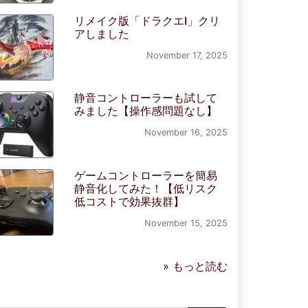
リメイク版「ドラクエI」クリ
アしました
November 17, 2025
静音コントローラーも試して
みました【操作感問題なし】
November 16, 2025
ゲームコントローラーを簡易
静音化してみた！【低リスク
低コストで効果抜群】
November 15, 2025
» もっと読む