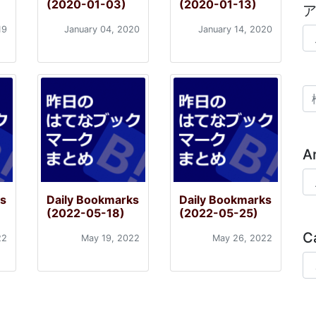
(2020-01-03)
(2020-01-13)
19
January 04, 2020
January 14, 2020
ア
検
A
Ar
ks
Daily Bookmarks
Daily Bookmarks
(2022-05-18)
(2022-05-25)
C
22
May 19, 2022
May 26, 2022
Ca