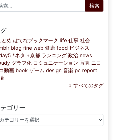
索:
タグ
まとめ
はてなブックマーク
life
仕事
社会
mblr
blog
fine
web
健康
food
ビジネス
iday5
*ネタ
+京都
ランニング
政治
news
oudy
グラフ化
コミュニケーション
写真
ニコ
コ動画
book
ゲーム
design
音楽
pc
report
済
» すべてのタグ
カテゴリー
テゴリー