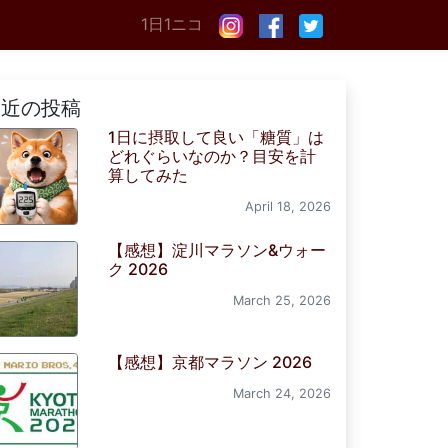
1日1ニコ
最近の投稿
1日に摂取して良い「糖質」は
どれぐらいなのか？目安を計
算してみた
April 18, 2026
【感想】淀川マラソン&ウォー
ク 2026
March 25, 2026
【感想】京都マラソン 2026
March 24, 2026