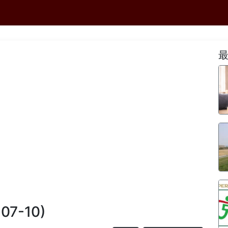
-07-10)