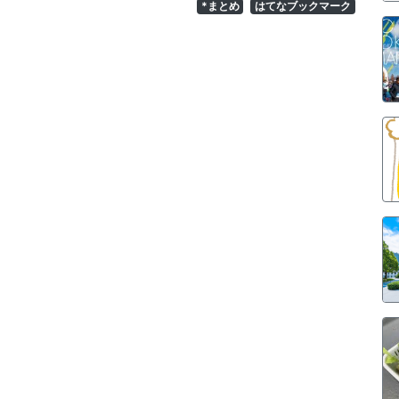
*まとめ
はてなブックマーク