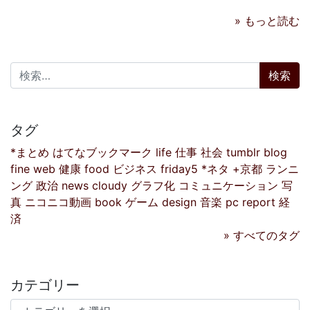
» もっと読む
検索:
タグ
*まとめ
はてなブックマーク
life
仕事
社会
tumblr
blog
fine
web
健康
food
ビジネス
friday5
*ネタ
+京都
ランニ
ング
政治
news
cloudy
グラフ化
コミュニケーション
写
真
ニコニコ動画
book
ゲーム
design
音楽
pc
report
経
済
» すべてのタグ
カテゴリー
カテゴリー