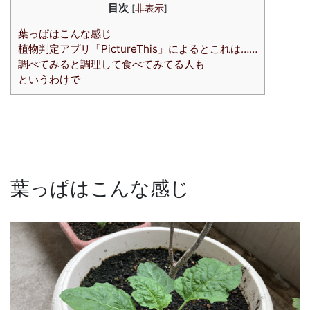
目次
[
非表示
]
葉っぱはこんな感じ
植物判定アプリ「PictureThis」によるとこれは……
調べてみると調理して食べてみてる人も
というわけで
葉っぱはこんな感じ