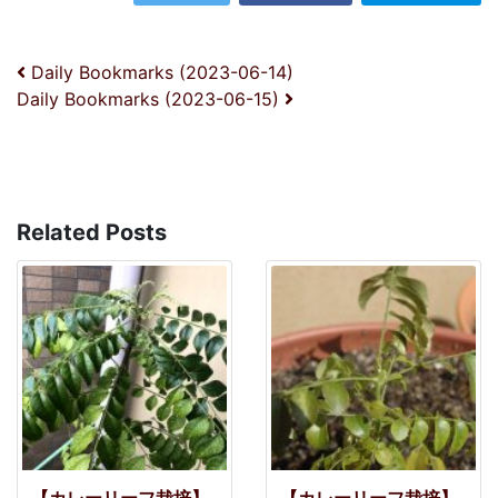
投稿ナビゲーション
Daily Bookmarks (2023-06-14)
Daily Bookmarks (2023-06-15)
Related Posts