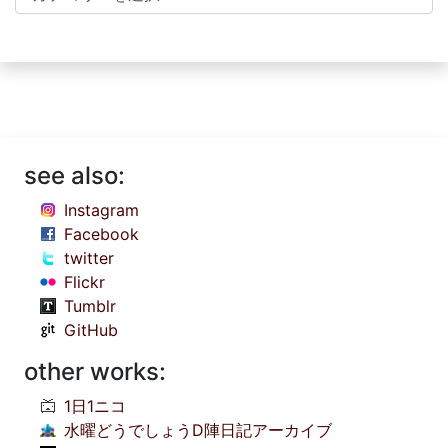
see also:
Instagram
Facebook
twitter
Flickr
Tumblr
GitHub
other works:
1日1ニコ
水曜どうでしょうD陣日記アーカイブ