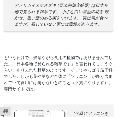
アメリカイヌホオズキ (亜米利加犬酸漿) は日本各
地で見られる雑草です。 小さな白い星型の花を 咲
かせ、黒い艶のある実をつけます。 実は鳥が食べ
ますが、熟していない実には毒性があります。
というわけで、残念ながら食用の植物ではありませんでし
た。「日本各地で見られる雑草です」と言われてしまうぐ
らい、ありふれた野草のようです。そしてやっぱり茄子科
でした。しかも葉や茎など全体に「ソラニン」が多く含ま
れていて食用には向かないとのこと（下痢になります）。
専門サイトでは、
（全草にソラニンを