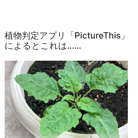
植物判定アプリ「PictureThis」
によるとこれは……