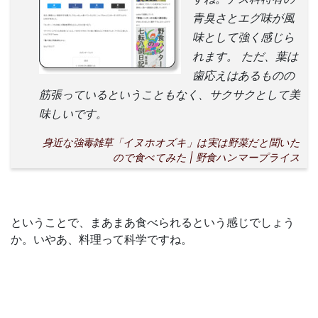
青臭さとエグ味が風
味として強く感じら
れます。 ただ、葉は
歯応えはあるものの
筋張っているということもなく、サクサクとして美
味しいです。
身近な強毒雑草「イヌホオズキ」は実は野菜だと聞いた
ので食べてみた | 野食ハンマープライス
ということで、まあまあ食べられるという感じでしょう
か。いやあ、料理って科学ですね。