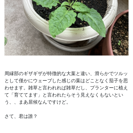
周縁部のギザギザが特徴的な大葉と違い、滑らかでツルッ
として僅かにウェーブした感じの葉はどことなく茄子を思
わせます。雑草と言われれば雑草だし、プランターに植え
て「育ててます」と言われたらそう見えなくもないとい
う、、まあ居候なんですけど。
さて、君は誰？