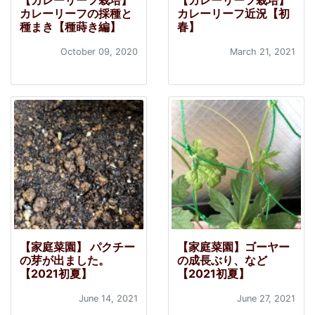
【カレーリーフ栽培】
【カレーリーフ栽培】
カレーリーフの採種と
カレーリーフ近況【初
種まき【種蒔き編】
春】
October 09, 2020
March 21, 2021
【家庭菜園】 パクチー
【家庭菜園】ゴーヤー
の芽が出ました。
の成長ぶり、など
【2021初夏】
【2021初夏】
June 14, 2021
June 27, 2021