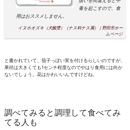
扱いを間違えると中
毒を起こすので、食
用はおススメしません。
イヌホオズキ（犬酸漿）（ナス科ナス属）｜野田市ホー
ムページ
と書かれていて、茄子っぽい実を付けるらしいのですが、
果径は大きくても1センチ程度なのでやはり食用には向か
ないでしょう。花はかわいいんですけどね。
調べてみると調理して食べてみ
てる人も