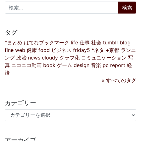
検索:
タグ
*まとめ
はてなブックマーク
life
仕事
社会
tumblr
blog
fine
web
健康
food
ビジネス
friday5
*ネタ
+京都
ランニ
ング
政治
news
cloudy
グラフ化
コミュニケーション
写
真
ニコニコ動画
book
ゲーム
design
音楽
pc
report
経
済
» すべてのタグ
カテゴリー
カテゴリー
アーカイブ