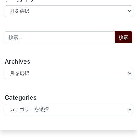
アーカイブ
検索:
Archives
Archives
Categories
Categories