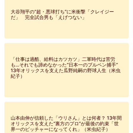
大谷翔平の“超・悪球打ち”に米衝撃「クレイジー
だ」 完全試合男も「えげつない」
「仕事は過酷、給料はカツカツ」二軍時代は苦労
も…それでも諦めなかった“日本一のブルペン捕手”
13年オリックスを支えた瓜野純嗣の野球人生（米虫
紀子）
山本由伸が信頼した「ウリさん」とは何者？ 13年間
オリックスを支えた“裏方のプロ”が最後の約束「世
界一のピッチャーになってくれ」（米虫紀子）