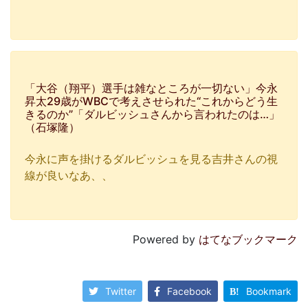
「大谷（翔平）選手は雑なところが一切ない」今永
昇太29歳がWBCで考えさせられた“これからどう生
きるのか”「ダルビッシュさんから言われたのは…」
（石塚隆）
今永に声を掛けるダルビッシュを見る吉井さんの視
線が良いなあ、、
Powered by
はてなブックマーク
Twitter
Facebook
Bookmark