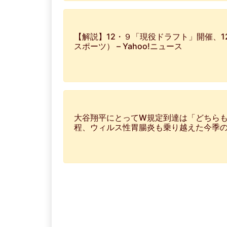
【解説】12・９「現役ドラフト」開催、
スポーツ） – Yahoo!ニュース
大谷翔平にとってW規定到達は「どちら
程、ウィルス性胃腸炎も乗り越えた今季