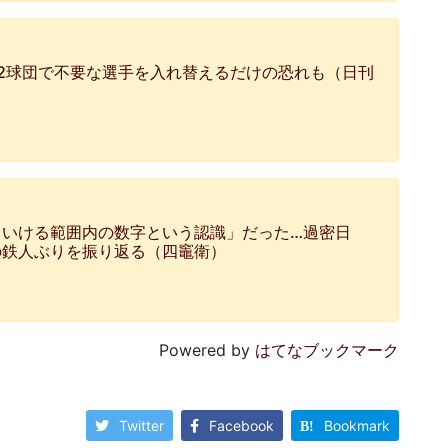
12球団で不要な選手を入れ替えるだけの恐れも（日刊
もいける範囲内の数字という認識」だった…過密日
の鉄人ぶりを振り返る（四竈衛）
Powered by
はてなブックマーク
Twitter
Facebook
Bookmark