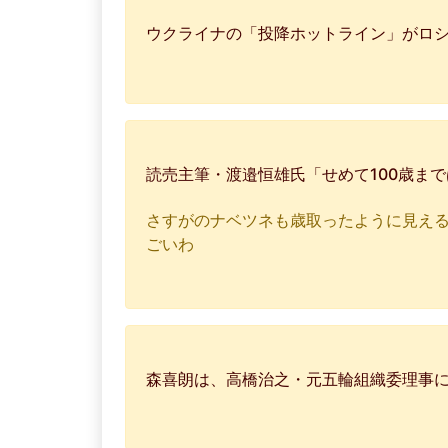
ウクライナの「投降ホットライン」がロ
読売主筆・渡邉恒雄氏「せめて100歳まで
さすがのナベツネも歳取ったように見え
ごいわ
森喜朗は、高橋治之・元五輪組織委理事に脅