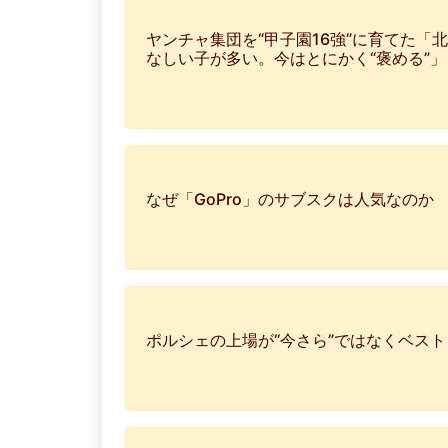
ヤンチャ集団を“甲子園16強”に育てた「
なしい子が多い。今はとにかく“褒める”
なぜ「GoPro」のサブスクは人気なのか
ポルシェの上場が“今さら”ではなくベス