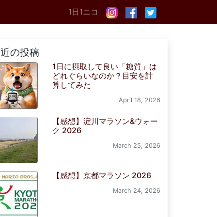
1日1ニコ
最近の投稿
1日に摂取して良い「糖質」は
どれぐらいなのか？目安を計
算してみた
April 18, 2026
【感想】淀川マラソン&ウォー
ク 2026
March 25, 2026
【感想】京都マラソン 2026
March 24, 2026