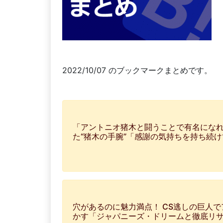
2022/10/07 のブックマークまとめです。
「アントニオ猪木と闘うことで有名になれ
た“猪木の手腕”「感謝の気持ちを持ち続
穴があるのに魅力満点！ CS逃しの巨人
かす「ジャパニーズ・ドリームと徹底リサ