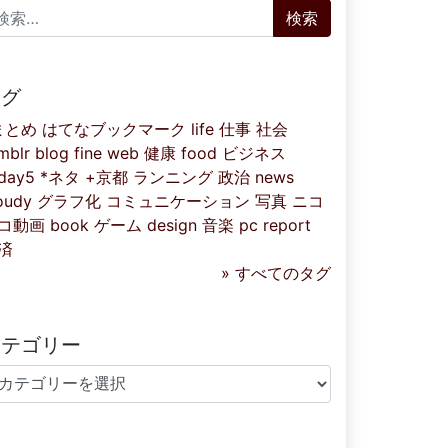
索:
タグ
まとめ
はてなブックマーク
life
仕事
社会
mblr
blog
fine
web
健康
food
ビジネス
iday5
*ネタ
+京都
ランニング
政治
news
oudy
グラフ化
コミュニケーション
写真
ニコ
コ動画
book
ゲーム
design
音楽
pc
report
済
» すべてのタグ
カテゴリー
テゴリー