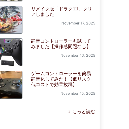
リメイク版「ドラクエI」クリ
アしました
November 17, 2025
静音コントローラーも試して
みました【操作感問題なし】
November 16, 2025
ゲームコントローラーを簡易
静音化してみた！【低リスク
低コストで効果抜群】
November 15, 2025
» もっと読む