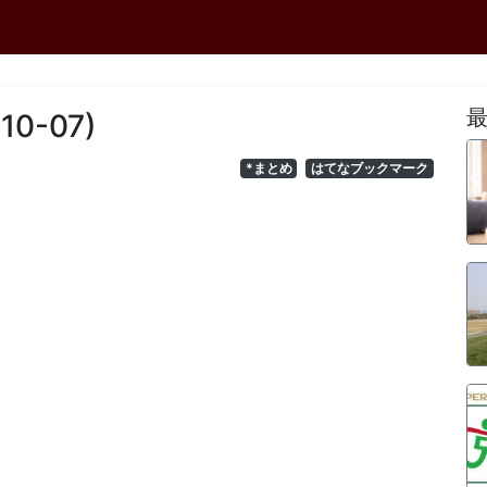
-10-07)
*まとめ
はてなブックマーク