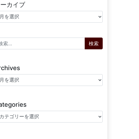
アーカイブ
ーカイブ
索:
rchives
chives
ategories
tegories