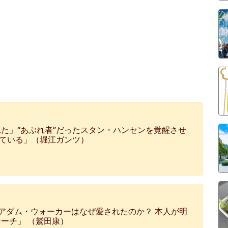
た」“あぶれ者”だったスタン・ハンセンを覚醒させ
けている」（堀江ガンツ）
でアダム・ウォーカーはなぜ愛されたのか？ 本人が明
ーチ」 （鷲田康）