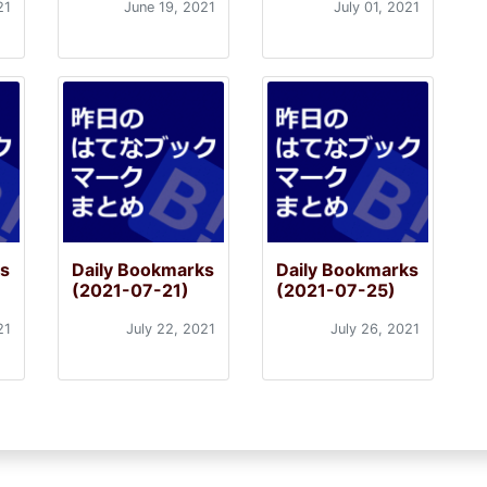
21
June 19, 2021
July 01, 2021
ks
Daily Bookmarks
Daily Bookmarks
(2021-07-21)
(2021-07-25)
21
July 22, 2021
July 26, 2021