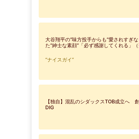
大谷翔平の“味方投手からも”愛されすぎ
た“紳士な素顔”「必ず感謝してくれる」
“ナイスガイ”
【独自】混乱のシダックスTOB成立へ 創業
DIG