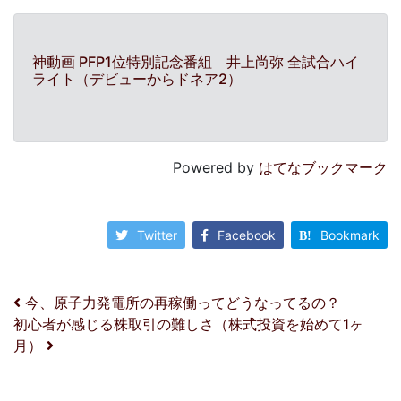
神動画 PFP1位特別記念番組 井上尚弥 全試合ハイ
ライト（デビューからドネア2）
Powered by
はてなブックマーク
Twitter
Facebook
Bookmark
投稿ナビゲーション
今、原子力発電所の再稼働ってどうなってるの？
初心者が感じる株取引の難しさ（株式投資を始めて1ヶ
月）