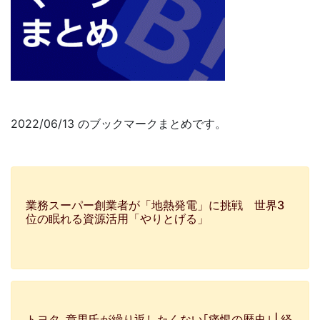
2022/06/13 のブックマークまとめです。
業務スーパー創業者が「地熱発電」に挑戦 世界3
位の眠れる資源活用「やりとげる」
トヨタ､章男氏が繰り返したくない｢痛恨の歴史｣ | 経