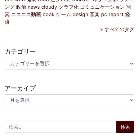
ング
政治
news
cloudy
グラフ化
コミュニケーション
写
真
ニコニコ動画
book
ゲーム
design
音楽
pc
report
経
済
» すべてのタグ
カテゴリー
カテゴリー
アーカイブ
アーカイブ
検索: