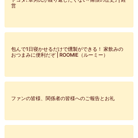
営
包んで1日寝かせるだけで燻製ができる！ 家飲みの
おつまみに便利だぞ | ROOMIE（ルーミー）
ファンの皆様、関係者の皆様へのご報告とお礼