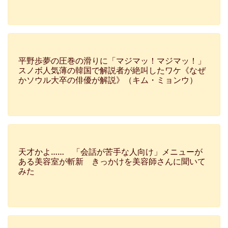
平野歩夢の圧巻の滑りに「マジマッ！マジマッ！」
スノボ人気薄の韓国で解説者が絶叫したワケ《なぜ
かソウル大卒の俳優が解説》（キム・ミョンウ）
天才かよ…… 「会話が苦手な人向け」メニューが
ある美容室が斬新 きっかけを美容師さんに聞いて
みた