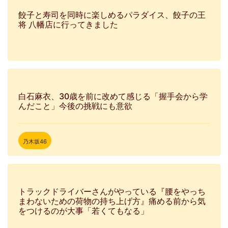
餃子と寿司を同時に楽しめるパラダイス、餃子の王
将 八幡店に行ってきました
白石麻衣、30歳を前に改めて感じる「握手会から学
んだこと」今後の挑戦にも意欲
乃木坂46
トラックドライバーさんがやっている『腰をやっち
まわないための荷物の持ち上げ方』痛める前から気
をつけるのが大事「若くてもなる」