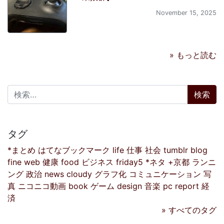
November 15, 2025
» もっと読む
検索:
タグ
*まとめ
はてなブックマーク
life
仕事
社会
tumblr
blog
fine
web
健康
food
ビジネス
friday5
*ネタ
+京都
ランニ
ング
政治
news
cloudy
グラフ化
コミュニケーション
写
真
ニコニコ動画
book
ゲーム
design
音楽
pc
report
経
済
» すべてのタグ