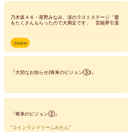
乃木坂４６・星野みなみ、涙のラストステージ「愛
をたくさんもらったので大満足です」 芸能界引退
乃木坂46
『大切なお知らせ(将来のビジョン③)』
『将来のビジョン②』
“コインランドリーふわたん”