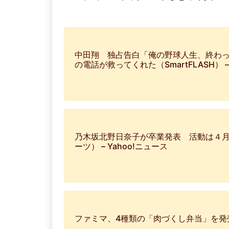
中田翔 独占告白「俺の野球人生、終わ
の電話が救ってくれた（SmartFLASH） –
乃木坂北野日奈子が卒業発表 活動は４月
ーツ） – Yahoo!ニュース
ファミマ、4種類の「肉づくし弁当」を発