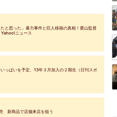
ったと思った」暴力事件と巨人移籍の真相！栗山監督
 Yahoo!ニュース
いっぱいを予定、13年３月加入の２期生（日刊スポ
売 新商品で店舗来店を狙う