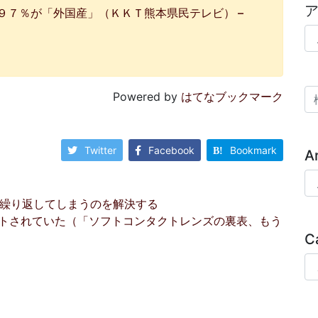
９７％が「外国産」（ＫＫＴ熊本県民テレビ） –
ア
検
Powered by
はてなブックマーク
Twitter
Facebook
Bookmark
A
Ar
ンオフを繰り返してしまうのを解決する
トされていた（「ソフトコンタクトレンズの裏表、もう
C
Ca