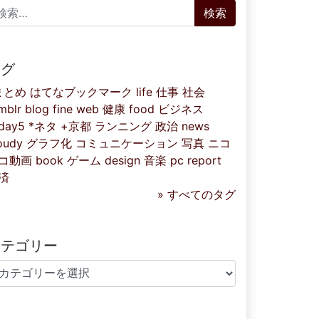
索:
タグ
まとめ
はてなブックマーク
life
仕事
社会
mblr
blog
fine
web
健康
food
ビジネス
iday5
*ネタ
+京都
ランニング
政治
news
oudy
グラフ化
コミュニケーション
写真
ニコ
コ動画
book
ゲーム
design
音楽
pc
report
済
» すべてのタグ
カテゴリー
テゴリー