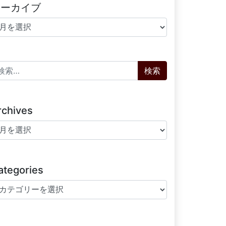
アーカイブ
ーカイブ
索:
rchives
chives
ategories
tegories