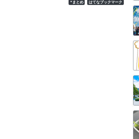
*まとめ
はてなブックマーク