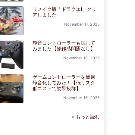
リメイク版「ドラクエI」クリ
アしました
November 17, 2025
静音コントローラーも試して
みました【操作感問題なし】
November 16, 2025
ゲームコントローラーを簡易
静音化してみた！【低リスク
低コストで効果抜群】
November 15, 2025
» もっと読む