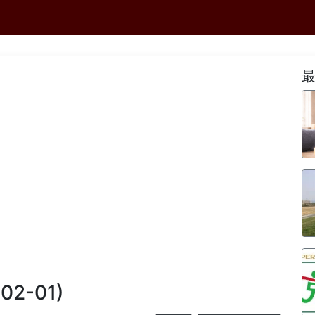
-02-01)