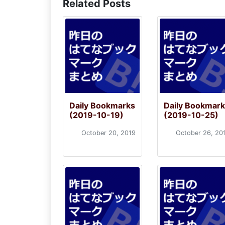
Related Posts
Daily Bookmarks
Daily Bookmar
(2019-10-19)
(2019-10-25)
October 20, 2019
October 26, 20