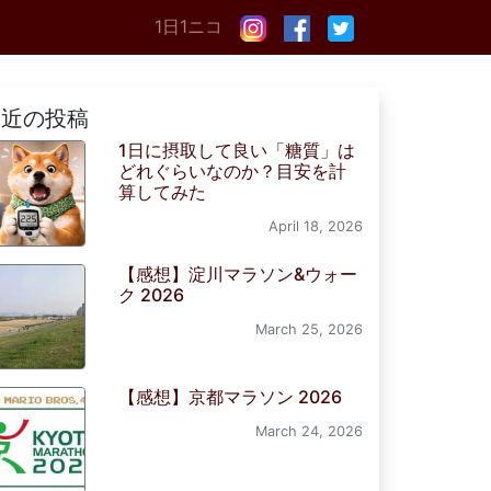
1日1ニコ
最近の投稿
1日に摂取して良い「糖質」は
どれぐらいなのか？目安を計
算してみた
April 18, 2026
【感想】淀川マラソン&ウォー
ク 2026
March 25, 2026
【感想】京都マラソン 2026
March 24, 2026