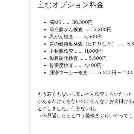
主なオプション料金
脳MR …… 36,300円
前立腺がん検査 …… 3,300円
乳がん検査 …… 5,500円
胃の健康度検査（ピロリなど） …… 5,5
甲状腺検査 …… 11,000円
動脈硬化検査 …… 5,500円
骨密度検査 …… 4,400円
腫瘍マーカー検査 …… 5,500円 ~ 11,0
もう若くもないし安いがん検査ぐらいだった
があるわけでもないのにそんなにお金掛ける
とにしました。仕方ないね。
（今見返したらピロリ菌検査ぐらいやっても