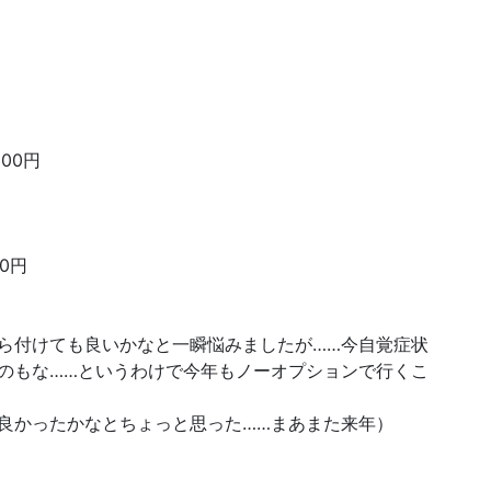
00円
00円
ら付けても良いかなと一瞬悩みましたが……今自覚症状
のもな……というわけで今年もノーオプションで行くこ
良かったかなとちょっと思った……まあまた来年）