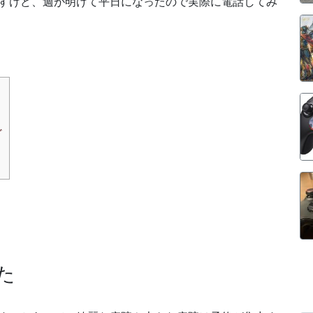
すけど、週が明けて平日になったので実際に電話してみ
ど
た