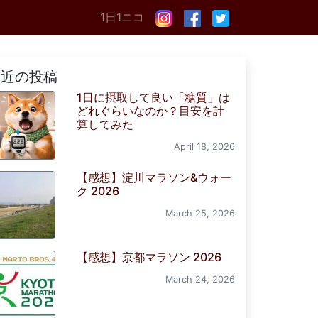
1日1ニコ
最近の投稿
1日に摂取して良い「糖質」は
どれぐらいなのか？目安を計
算してみた
April 18, 2026
【感想】淀川マラソン&ウォー
ク 2026
March 25, 2026
【感想】京都マラソン 2026
March 24, 2026