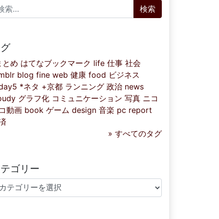
索:
タグ
まとめ
はてなブックマーク
life
仕事
社会
mblr
blog
fine
web
健康
food
ビジネス
iday5
*ネタ
+京都
ランニング
政治
news
oudy
グラフ化
コミュニケーション
写真
ニコ
コ動画
book
ゲーム
design
音楽
pc
report
済
» すべてのタグ
カテゴリー
テゴリー