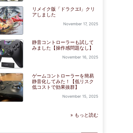
リメイク版「ドラクエI」クリ
アしました
November 17, 2025
静音コントローラーも試して
みました【操作感問題なし】
November 16, 2025
ゲームコントローラーを簡易
静音化してみた！【低リスク
低コストで効果抜群】
November 15, 2025
» もっと読む