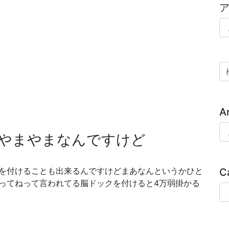
ア
検
A
Ar
やまやまなんですけど
を付けることも出来るんですけどまあなんというかひと
C
ってねって言われてる脳ドックを付けると4万弱掛かる
Ca