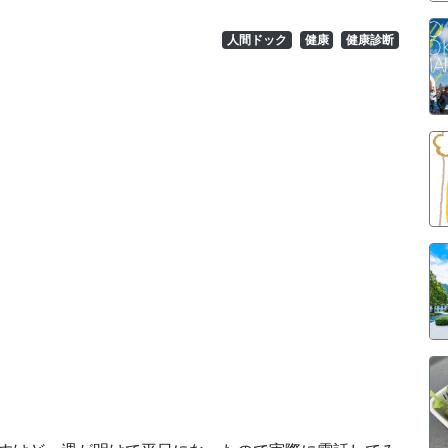
人間ドック
健康
健康診断