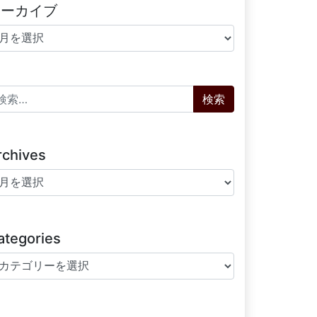
アーカイブ
ーカイブ
索:
rchives
chives
ategories
tegories