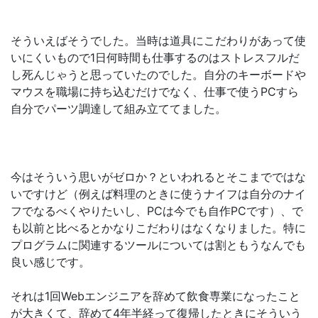
そういえばそうでした。当時は道具にこだわりがあって使
いにくいもので1日何時間も仕事するのはストレスフルだ
し死んじゃうと思っていたのでした。自分のキーボードや
マウスを職場に持ち込むだけでなく、仕事で使うPCすら
自分でパーツ調達して組み立ててました。
今はそういう思いがゼロか？といわれるとそこまでではな
いですけど（例えば料理のときに使うナイフは自分のナイ
フでなるべくやりたいし、PCは今でも自作PCです）、で
も以前と比べるとかなりこだわりはなくなりました。特に
プログラムに関連するツールについては割ともうなんでも
良い感じです。
それは1回Webエンジニアを辞めて飲食専業になったこと
が大きくて、辞めて4年半経って復帰したときにそういう