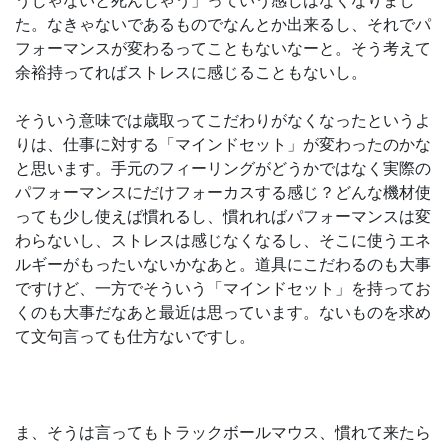
うじゃないと死んじゃう」っていう感じはなくなりまし
た。なきゃないであるものでなんとか出来るし、それでパ
フォーマンスが変わるってこともないなーと。そう考えて
余裕持ってればストレスに感じることもないし。
そういう意味では歳取ってこだわりがなくなったというよ
りは、仕事に対する「マインドセット」が変わったのかな
と思います。手元のフィーリングがどうかではなく実際の
パフォーマンスにだけフォーカスする感じ？どんな機材使
っても少し使えば慣れるし、慣れればパフォーマンスは変
わらないし、ストレスは感じなくなるし、そこに使うエネ
ルギーがもったいないかなあと。道具にこだわるのも大事
ですけど、一方でそういう「マインドセット」を持ってお
くのも大事だなあと最近は思っています。ないものを求め
て文句言っても仕方ないですし。
ま、そうは言ってもトラックボールマウス、慣れて来たら