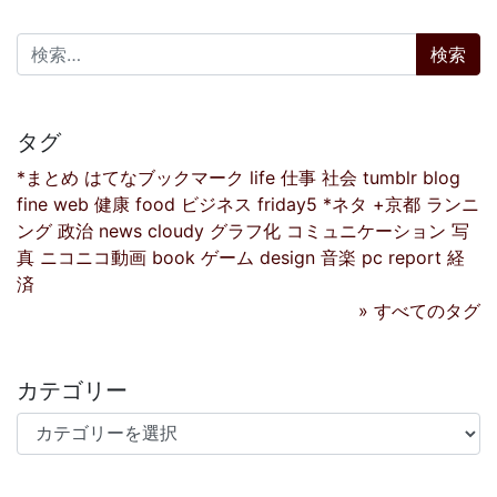
検索:
タグ
*まとめ
はてなブックマーク
life
仕事
社会
tumblr
blog
fine
web
健康
food
ビジネス
friday5
*ネタ
+京都
ランニ
ング
政治
news
cloudy
グラフ化
コミュニケーション
写
真
ニコニコ動画
book
ゲーム
design
音楽
pc
report
経
済
» すべてのタグ
カテゴリー
カテゴリー