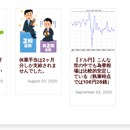
寄
休業手当は2ヶ月
【ドル円】こんな
分しか支給されま
世の中でも為替相
い
せんでした。
場は比較的安定し
ている（執筆時点
20
August 03, 2020
では106円28銭）
September 03, 2020