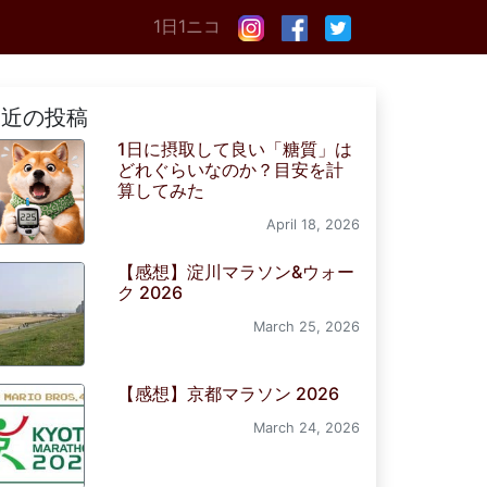
1日1ニコ
最近の投稿
1日に摂取して良い「糖質」は
どれぐらいなのか？目安を計
算してみた
April 18, 2026
【感想】淀川マラソン&ウォー
ク 2026
March 25, 2026
【感想】京都マラソン 2026
March 24, 2026