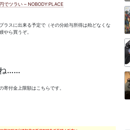
ツラい – NOBODY:PLACE
プラスに出来る予定で（その分給与所得は殆どなくな
鰻やら買うぞ。
ね……
の寄付金上限額はこちらです。