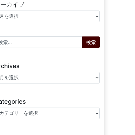
アーカイブ
ーカイブ
索:
rchives
chives
ategories
tegories