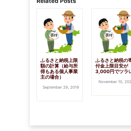
Related Posts
ふるさと納税上限
ふるさと納税の
額の計算（給与所
付金上限目安が
得もある個人事業
3,000円でツラ
主の場合）
November 10, 20
September 29, 2019