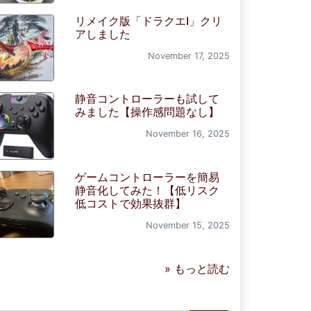
リメイク版「ドラクエI」クリ
アしました
November 17, 2025
静音コントローラーも試して
みました【操作感問題なし】
November 16, 2025
ゲームコントローラーを簡易
静音化してみた！【低リスク
低コストで効果抜群】
November 15, 2025
» もっと読む