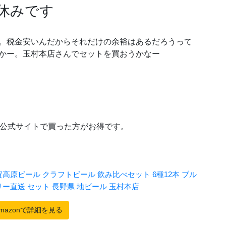
休みです
。税金安いんだからそれだけの余裕はあるだろうって
かー。玉村本店さんでセットを買おうかなー
ても公式サイトで買った方がお得です。