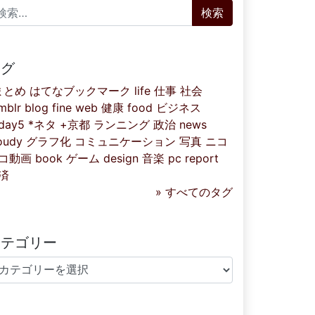
索:
タグ
まとめ
はてなブックマーク
life
仕事
社会
mblr
blog
fine
web
健康
food
ビジネス
iday5
*ネタ
+京都
ランニング
政治
news
oudy
グラフ化
コミュニケーション
写真
ニコ
コ動画
book
ゲーム
design
音楽
pc
report
済
» すべてのタグ
カテゴリー
テゴリー