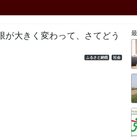
限が大きく変わって、さてどう
ふるさと納税
社会