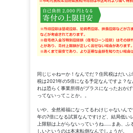
同じじゃねーか！なんでだ？住民税はだいぶ
税は2021年の5倍になる予定なんですよ？
れは恐らく事業所得がプラスになったおかげ
ってないってことか。。
いや、全然裕福になってるわけじゃないんで
年の7倍になる試算なんですけど、結局低い
上限額は上がらないっていうね……まあ、ふ
しいというのは本末転倒なんでしょうが。