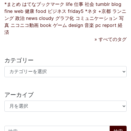
*まとめ
はてなブックマーク
life
仕事
社会
tumblr
blog
fine
web
健康
food
ビジネス
friday5
*ネタ
+京都
ランニ
ング
政治
news
cloudy
グラフ化
コミュニケーション
写
真
ニコニコ動画
book
ゲーム
design
音楽
pc
report
経
済
» すべてのタグ
カテゴリー
カテゴリー
アーカイブ
アーカイブ
検索: