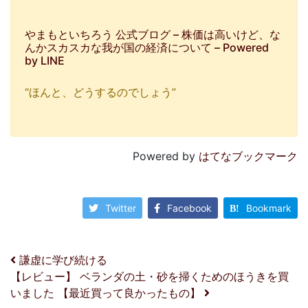
やまもといちろう 公式ブログ – 株価は高いけど、な
んかスカスカな我が国の経済について – Powered
by LINE
“ほんと、どうするのでしょう”
Powered by
はてなブックマーク
Twitter
Facebook
Bookmark
投稿ナビゲーション
謙虚に学び続ける
【レビュー】 ベランダの土・砂を掃くためのほうきを買
いました 【最近買って良かったもの】