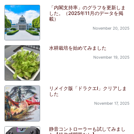
「内閣支持率」のグラフを更新しま
した。（2025年11月のデータを掲
載）
November 20, 2025
水耕栽培を始めてみました
November 19, 2025
リメイク版「ドラクエI」クリアしま
した
November 17, 2025
静音コントローラーも試してみまし