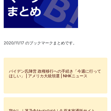
2020/11/17 のブックマークまとめです。
バイデン氏陣営 政権移行への手続き「今週に行って
ほしい」 | アメリカ大統領選 | NHKニュース
鶏だし｜茅乃舎(かやのや)｜久原本家通販サイト