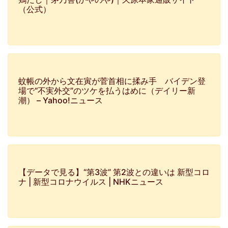
（公式）
蚊帳の外から文在寅が菅首相に揉み手 バイデン登
場で“不実外交”のツケを払うはめに（デイリー新
潮） – Yahoo!ニュース
【データで見る】“第3波” 第2波との違いは 新型コロ
ナ | 新型コロナウイルス | NHKニュース