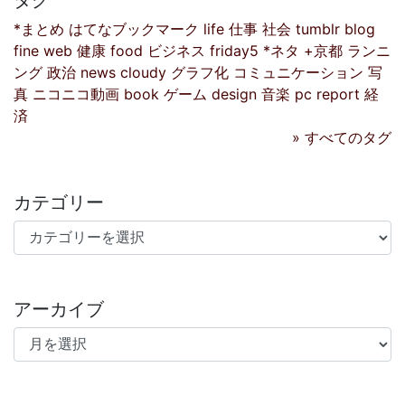
*まとめ
はてなブックマーク
life
仕事
社会
tumblr
blog
fine
web
健康
food
ビジネス
friday5
*ネタ
+京都
ランニ
ング
政治
news
cloudy
グラフ化
コミュニケーション
写
真
ニコニコ動画
book
ゲーム
design
音楽
pc
report
経
済
» すべてのタグ
カテゴリー
カテゴリー
アーカイブ
アーカイブ