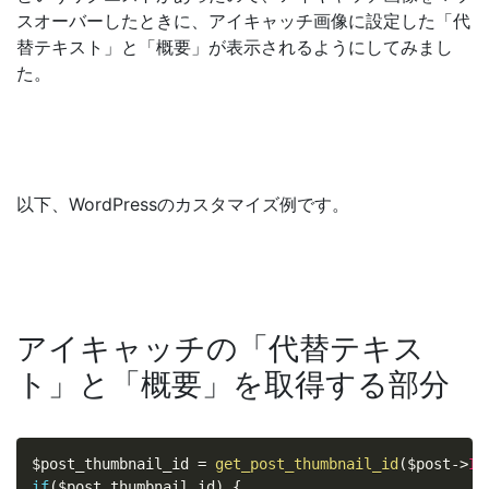
スオーバーしたときに、アイキャッチ画像に設定した「代
替テキスト」と「概要」が表示されるようにしてみまし
た。
以下、WordPressのカスタマイズ例です。
アイキャッチの「代替テキス
ト」と「概要」を取得する部分
$post_thumbnail_id
=
get_post_thumbnail_id
(
$post
-
>
ID
if
(
$post_thumbnail_id
)
{