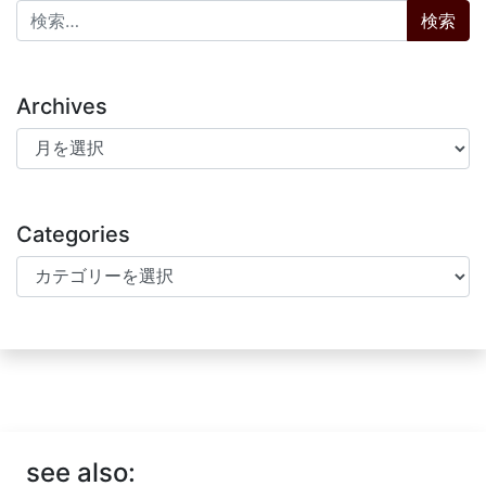
検索:
Archives
Archives
Categories
Categories
see also: