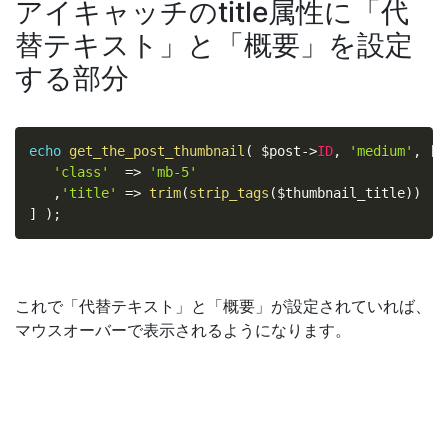
アイキャッチのtitle属性に「代
替テキスト」と「概要」を設定
する部分
echo
get_the_post_thumbnail
(
$post
-
>
ID
,
'medium'
,
[
'class'
=
>
'mb-5'
,
'title'
=
>
trim
(
strip_tags
(
$thumbnail_title
)
)
]
)
;
これで「代替テキスト」と「概要」が設定されていれば、
マウスオーバーで表示されるようになります。