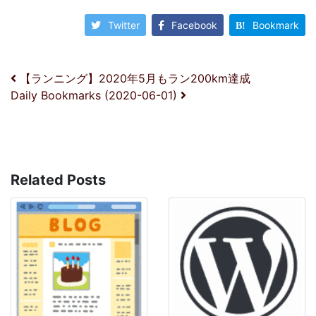
Twitter
Facebook
Bookmark
投稿ナビゲーション
【ランニング】2020年5月もラン200km達成
Daily Bookmarks (2020-06-01)
Related Posts