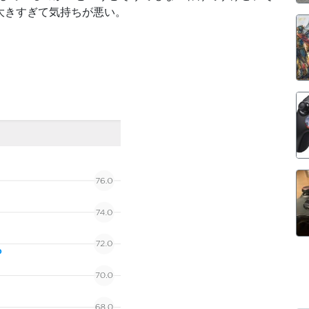
大きすぎて気持ちが悪い。
。