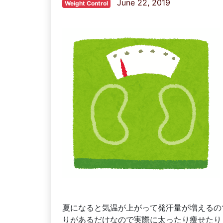
June 22, 2019
Weight Control
夏になると気温が上がって発汗量が増えるの
りがあるだけなので実際に太ったり痩せたり