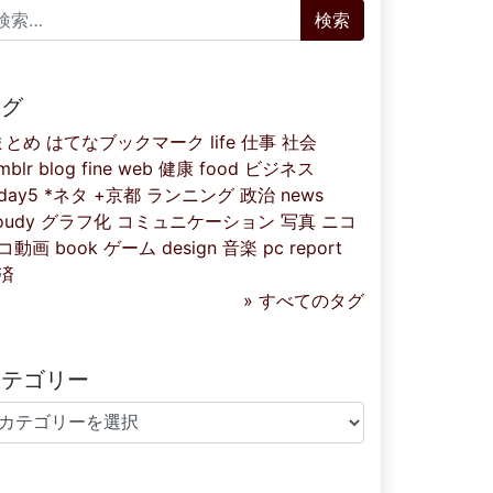
索:
タグ
まとめ
はてなブックマーク
life
仕事
社会
mblr
blog
fine
web
健康
food
ビジネス
iday5
*ネタ
+京都
ランニング
政治
news
oudy
グラフ化
コミュニケーション
写真
ニコ
コ動画
book
ゲーム
design
音楽
pc
report
済
» すべてのタグ
カテゴリー
テゴリー