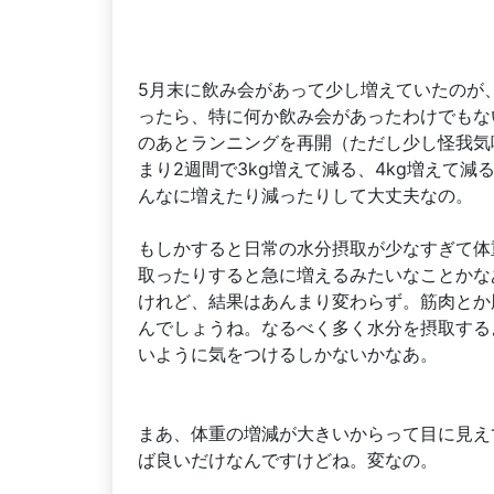
5月末に飲み会があって少し増えていたのが、
ったら、特に何か飲み会があったわけでもない
のあとランニングを再開（ただし少し怪我気味
まり2週間で3kg増えて減る、4kg増えて
んなに増えたり減ったりして大丈夫なの。
もしかすると日常の水分摂取が少なすぎて体
取ったりすると急に増えるみたいなことかな
けれど、結果はあんまり変わらず。筋肉とか
んでしょうね。なるべく多く水分を摂取する
いように気をつけるしかないかなあ。
まあ、体重の増減が大きいからって目に見え
ば良いだけなんですけどね。変なの。