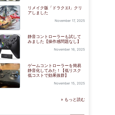
リメイク版「ドラクエI」クリ
アしました
November 17, 2025
静音コントローラーも試して
みました【操作感問題なし】
November 16, 2025
ゲームコントローラーを簡易
静音化してみた！【低リスク
低コストで効果抜群】
November 15, 2025
» もっと読む