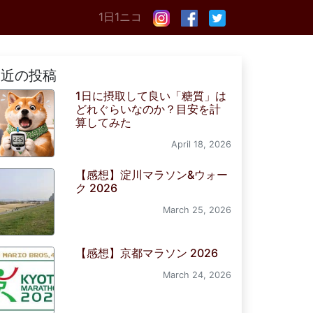
1日1ニコ
最近の投稿
1日に摂取して良い「糖質」は
どれぐらいなのか？目安を計
算してみた
April 18, 2026
【感想】淀川マラソン&ウォー
ク 2026
March 25, 2026
【感想】京都マラソン 2026
March 24, 2026