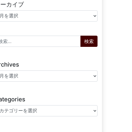
アーカイブ
ーカイブ
索:
rchives
chives
ategories
tegories