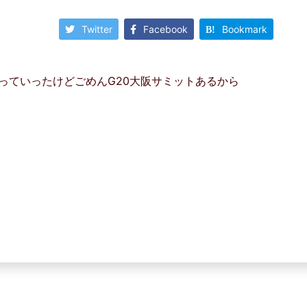
Twitter
Facebook
Bookmark
すっていったけどごめんG20大阪サミットあるから