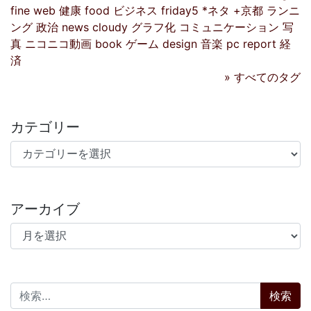
fine
web
健康
food
ビジネス
friday5
*ネタ
+京都
ランニ
ング
政治
news
cloudy
グラフ化
コミュニケーション
写
真
ニコニコ動画
book
ゲーム
design
音楽
pc
report
経
済
» すべてのタグ
カテゴリー
カテゴリー
アーカイブ
アーカイブ
検索: