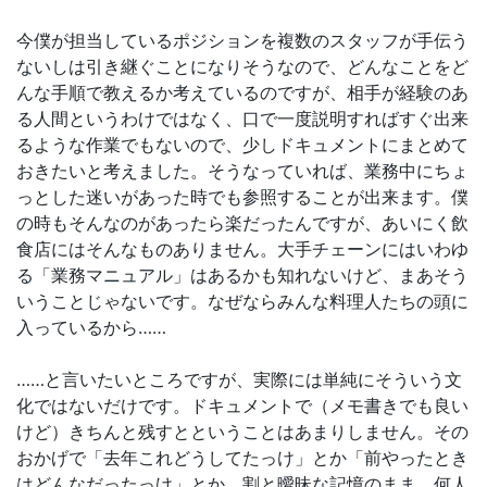
今僕が担当しているポジションを複数のスタッフが手伝う
ないしは引き継ぐことになりそうなので、どんなことをど
んな手順で教えるか考えているのですが、相手が経験のあ
る人間というわけではなく、口で一度説明すればすぐ出来
るような作業でもないので、少しドキュメントにまとめて
おきたいと考えました。そうなっていれば、業務中にちょ
っとした迷いがあった時でも参照することが出来ます。僕
の時もそんなのがあったら楽だったんですが、あいにく飲
食店にはそんなものありません。大手チェーンにはいわゆ
る「業務マニュアル」はあるかも知れないけど、まあそう
いうことじゃないです。なぜならみんな料理人たちの頭に
入っているから……
……と言いたいところですが、実際には単純にそういう文
化ではないだけです。ドキュメントで（メモ書きでも良い
けど）きちんと残すとということはあまりしません。その
おかげで「去年これどうしてたっけ」とか「前やったとき
はどんなだったっけ」とか、割と曖昧な記憶のまま、何人