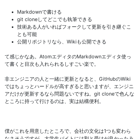
Markdownで書ける
git cloneしてどこでも執筆できる
技術ある人がいればフォークして更新を引き継ぐこ
とも可能
公開リポジトリなら、Wikiも公開できる
て感じかなあ。AtomエディタのMarkdownエディタ使っ
て書くと目次も入れられるしすごい楽で。
非エンジニアの人と一緒に更新となると、GitHubのWiki
ではちょっとハードルが高すぎると思いますが、エンジニ
アだけが更新するなら問題ないですね。git cloneで色んな
ところに持って行けるのは、実は結構便利。
僕がこれを用意したところで、会社の文化は1つも変わら
なさそうですが、大学生バイトには割と受けが良かったみ