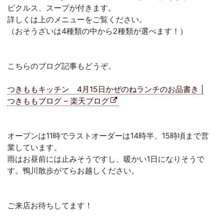
ピクルス、スープが付きます。
詳しくは上のメニューをご覧ください。
（おそうざいは4種類の中から2種類が選べます！）
こちらのブログ記事もどうぞ。
つきももキッチン 4月15日かぜのねランチのお品書き |
つきももブログ – 楽天ブログ
オープンは11時でラストオーダーは14時半、15時頃まで営
業しています。
雨はお昼前には止みそうですし、暖かい1日になりそうで
す。鴨川散歩がてらお越しください。
ご来店お待ちしてます！