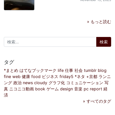
» もっと読む
検索:
タグ
*まとめ
はてなブックマーク
life
仕事
社会
tumblr
blog
fine
web
健康
food
ビジネス
friday5
*ネタ
+京都
ランニ
ング
政治
news
cloudy
グラフ化
コミュニケーション
写
真
ニコニコ動画
book
ゲーム
design
音楽
pc
report
経
済
» すべてのタグ