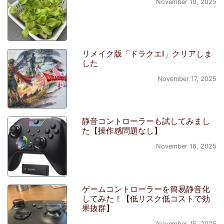
November 19, 2025
リメイク版「ドラクエI」クリアしま
した
November 17, 2025
静音コントローラーも試してみまし
た【操作感問題なし】
November 16, 2025
ゲームコントローラーを簡易静音化
してみた！【低リスク低コストで効
果抜群】
November 15, 2025