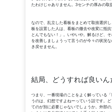
たわけじゃありません。3センチの厚みの取
なので、乱立した看板をまとめて取捨選択し
板を設置した人は、看板の撤去や改変に抵抗
とんでもない！」。いやいや。解るけど、そ
を改善しましょうって言うのが今々の状況な
き戻せません。
結局、どうすれば良いん
つまり、一番現場のことをよく解っている「
うのは、幻想ですよねーっていう話です。ど
てのが別に必要じゃないでしょうか。外部の