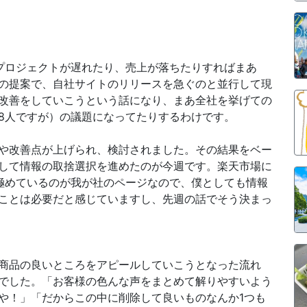
プロジェクトが遅れたり、売上が落ちたりすればまあ
の提案で、自社サイトのリリースを急ぐのと並行して現
改善をしていこうという話になり、まあ全社を挙げての
8人ですが）の議題になってたりするわけです。
や改善点が上げられ、検討されました。その結果をベー
して情報の取捨選択を進めたのが今週です。楽天市場に
極めているのが我が社のページなので、僕としても情報
ことは必要だと感じていますし、先週の話でそう決まっ
商品の良いところをアピールしていこうとなった流れ
でした。「お客様の色んな声をまとめて解りやすいよう
や！」「だからこの中に削除して良いものなんか1つも