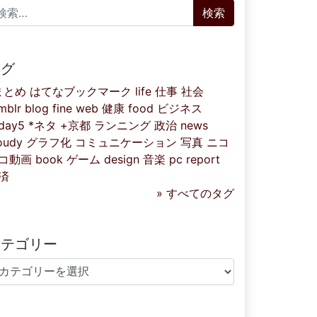
索:
タグ
まとめ
はてなブックマーク
life
仕事
社会
mblr
blog
fine
web
健康
food
ビジネス
iday5
*ネタ
+京都
ランニング
政治
news
oudy
グラフ化
コミュニケーション
写真
ニコ
コ動画
book
ゲーム
design
音楽
pc
report
済
» すべてのタグ
カテゴリー
テゴリー