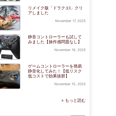
リメイク版「ドラクエI」クリ
アしました
November 17, 2025
静音コントローラーも試して
みました【操作感問題なし】
November 16, 2025
ゲームコントローラーを簡易
静音化してみた！【低リスク
低コストで効果抜群】
November 15, 2025
» もっと読む