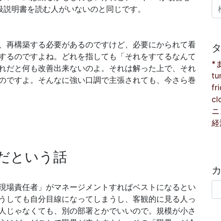
検
扱説明書を読む人がいないのと同じです。
、再構築する必要があるのですけど、必要にかられて看
するのですよね。どれを指しても「それをすてるなんて
*
れだと何も改善出来ないのよ。それは解った上で、それ
tu
のですよ。そんなに強い口調で主張されても、今さら巻
fr
cl
ニ
経
だという話
カ
現場責任者」がマネージメントすればベストになるとい
うしても自分目線になってしまうし、客観的に見る人っ
人じゃなくても、別の部署とかでいいので。規模が小さ