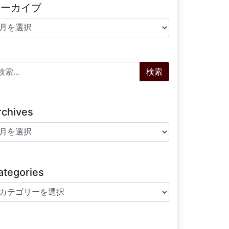
アーカイブ
ーカイブ
索:
rchives
chives
ategories
tegories