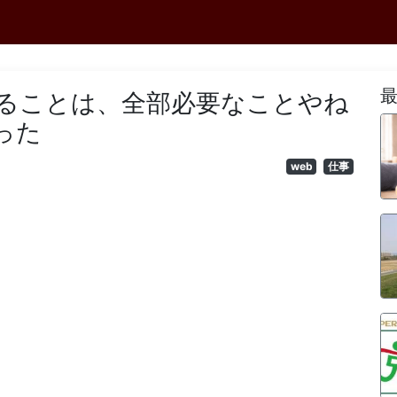
ることは、全部必要なことやね
った
web
仕事