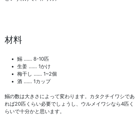
材料
鰯 …… 8-10匹
生姜 …… 1かけ
梅干し …… 1~2個
酒 …… 1カップ
鰯の数は大きさによって変わります。カタクチイワシであ
れば20匹くらい必要でしょうし、ウルメイワシなら4匹く
らいで十分かと思います。