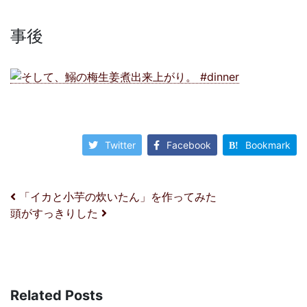
事後
Twitter
Facebook
Bookmark
投稿ナビゲーション
「イカと小芋の炊いたん」を作ってみた
頭がすっきりした
Related Posts