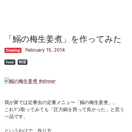
「鰯の梅生姜煮」を作ってみた
February 15, 2014
Cooking
food
料理
我が家では定番虫の定番メニュー「鰯の梅生姜煮」。
これ1つ取ってみても「圧力鍋を買って良かった」と思う
一品です。
というわけで、作り方。