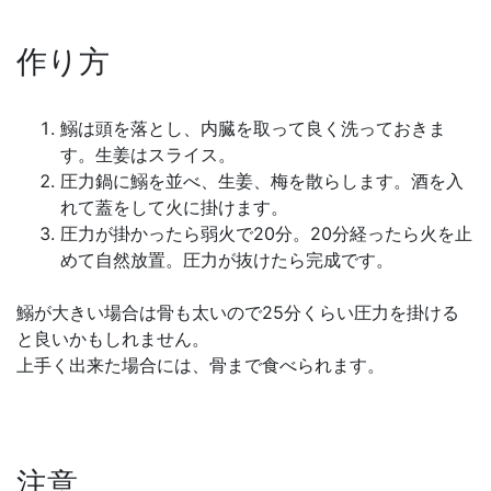
作り方
鰯は頭を落とし、内臓を取って良く洗っておきま
す。生姜はスライス。
圧力鍋に鰯を並べ、生姜、梅を散らします。酒を入
れて蓋をして火に掛けます。
圧力が掛かったら弱火で20分。20分経ったら火を止
めて自然放置。圧力が抜けたら完成です。
鰯が大きい場合は骨も太いので25分くらい圧力を掛ける
と良いかもしれません。
上手く出来た場合には、骨まで食べられます。
注意