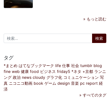
» もっと読む
検索:
タグ
*まとめ
はてなブックマーク
life
仕事
社会
tumblr
blog
fine
web
健康
food
ビジネス
friday5
*ネタ
+京都
ランニ
ング
政治
news
cloudy
グラフ化
コミュニケーション
写
真
ニコニコ動画
book
ゲーム
design
音楽
pc
report
経
済
» すべてのタグ