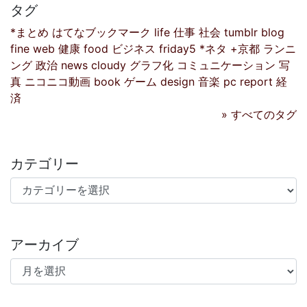
タグ
*まとめ
はてなブックマーク
life
仕事
社会
tumblr
blog
fine
web
健康
food
ビジネス
friday5
*ネタ
+京都
ランニ
ング
政治
news
cloudy
グラフ化
コミュニケーション
写
真
ニコニコ動画
book
ゲーム
design
音楽
pc
report
経
済
» すべてのタグ
カテゴリー
カテゴリー
アーカイブ
アーカイブ