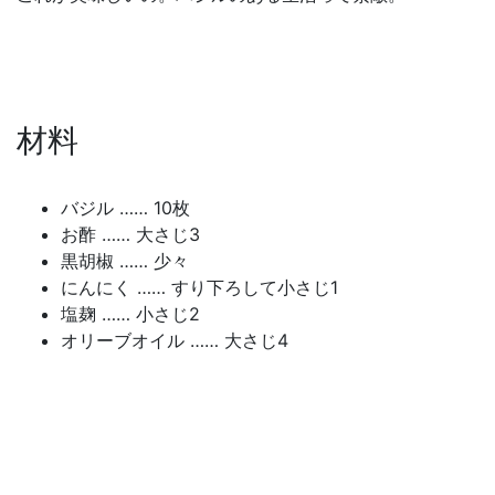
材料
バジル …… 10枚
お酢 …… 大さじ3
黒胡椒 …… 少々
にんにく …… すり下ろして小さじ1
塩麹 …… 小さじ2
オリーブオイル …… 大さじ4