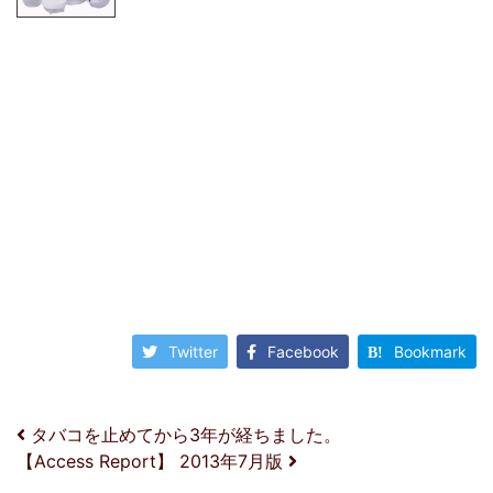
Twitter
Facebook
Bookmark
投稿ナビゲーション
タバコを止めてから3年が経ちました。
【Access Report】 2013年7月版