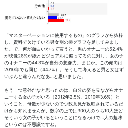
「マスターベーションに使用するもの」のグラフから抜粋
し、資料で欠けている男女別の棒グラフを足してみまし
た。で、何が面白いかって言うと、男のオナニーの52.4%
が映像28%が紙とビジュアルに偏ってるのに対し、女の子
のオナニーの44.3%が自分の想像力。まじか。この傾向は
2010年でも同じ（44.7%）。そうして考えると男と女はず
いぶんと違うんだなあ…と思いました。
もう一つ意外だなと思ったのは、自分の姿を見ながらオナ
ニーする女の子がいる（2012年2.5%、2010年3.6%）と
いうこと。母数が少ないので少数意見が反映されているだ
けかも知れませんが、数字の上では300人のうち10人ほど
そういう女の子がいるということになるわけで…人の趣味
というのは不思議ですね。