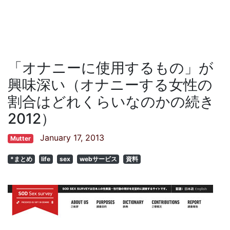
「オナニーに使用するもの」が
興味深い（オナニーする女性の
割合はどれくらいなのかの続き
2012）
January 17, 2013
Mutter
*まとめ
life
sex
webサービス
資料