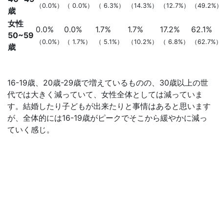
（0.0%）
（ 0.0%）
（ 6.3%）
（14.3%）
（12.7%）
（49.2%
歳
女性
0.0%
0.0%
1.7%
1.7%
17.2%
62.1%
50~59
（0.0%）
（ 1.7%）
（ 5.1%）
（10.2%）
（ 6.8%）
（62.7%
歳
16-19歳、20歳-29歳で増えているものの、30歳以上の世
代では大きく減っていて、女性全体としては減っていま
す。結婚したり子どもが出来たりと事情はあると思います
が、全体的には16-19歳がピークでそこから緩やかに減っ
ていく感じ。