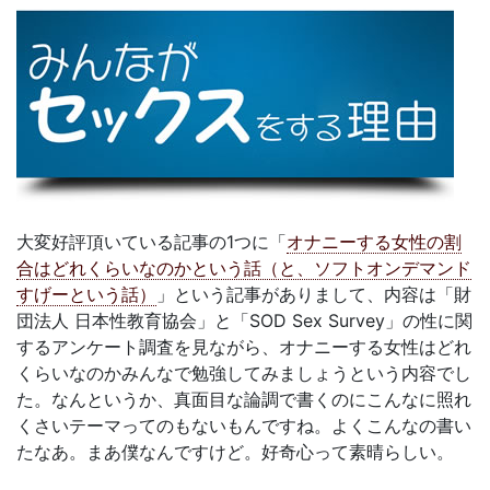
大変好評頂いている記事の1つに「
オナニーする女性の割
合はどれくらいなのかという話（と、ソフトオンデマンド
すげーという話）
」という記事がありまして、内容は「財
団法人 日本性教育協会」と「SOD Sex Survey」の性に関
するアンケート調査を見ながら、オナニーする女性はどれ
くらいなのかみんなで勉強してみましょうという内容でし
た。なんというか、真面目な論調で書くのにこんなに照れ
くさいテーマってのもないもんですね。よくこんなの書い
たなあ。まあ僕なんですけど。好奇心って素晴らしい。