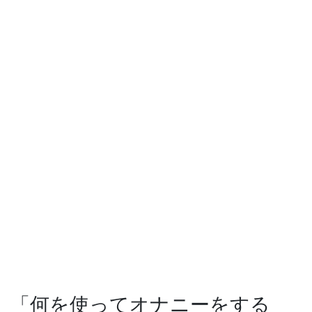
「何を使ってオナニーをする