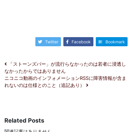
Twitter
Facebook
Bookmark
投稿ナビゲーション
「ストーンズバー」が流行らなかったのは若者に浸透し
なかったからではありません
ニコニコ動画のインフォメーションRSSに障害情報が含ま
れないのは仕様とのこと（追記あり）
Related Posts
関連記事はありません。