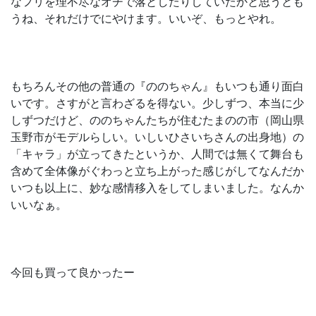
なフリを理不尽なオチで落としたりしていたかと思うとも
うね、それだけでにやけます。いいぞ、もっとやれ。
もちろんその他の普通の『ののちゃん』もいつも通り面白
いです。さすがと言わざるを得ない。少しずつ、本当に少
しずつだけど、ののちゃんたちが住むたまのの市（岡山県
玉野市がモデルらしい。いしいひさいちさんの出身地）の
「キャラ」が立ってきたというか、人間では無くて舞台も
含めて全体像がぐわっと立ち上がった感じがしてなんだか
いつも以上に、妙な感情移入をしてしまいました。なんか
いいなぁ。
今回も買って良かったー