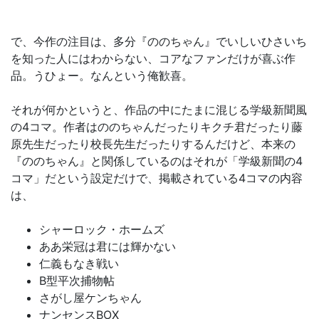
で、今作の注目は、多分『ののちゃん』でいしいひさいち
を知った人にはわからない、コアなファンだけが喜ぶ作
品。うひょー。なんという俺歓喜。
それが何かというと、作品の中にたまに混じる学級新聞風
の4コマ。作者はののちゃんだったりキクチ君だったり藤
原先生だったり校長先生だったりするんだけど、本来の
『ののちゃん』と関係しているのはそれが「学級新聞の4
コマ」だという設定だけで、掲載されている4コマの内容
は、
シャーロック・ホームズ
ああ栄冠は君には輝かない
仁義もなき戦い
B型平次捕物帖
さがし屋ケンちゃん
ナンセンスBOX