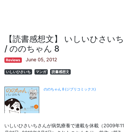
【読書感想文】 いしいひさいち
/ ののちゃん 8
June 05, 2012
Reviews
いしいひさいち
マンガ
読書感想文
いしいひさいちさんが病気療養で連載を休載（2009年11