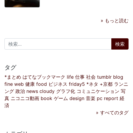
» もっと読む
検索:
タグ
*まとめ
はてなブックマーク
life
仕事
社会
tumblr
blog
fine
web
健康
food
ビジネス
friday5
*ネタ
+京都
ランニ
ング
政治
news
cloudy
グラフ化
コミュニケーション
写
真
ニコニコ動画
book
ゲーム
design
音楽
pc
report
経
済
» すべてのタグ