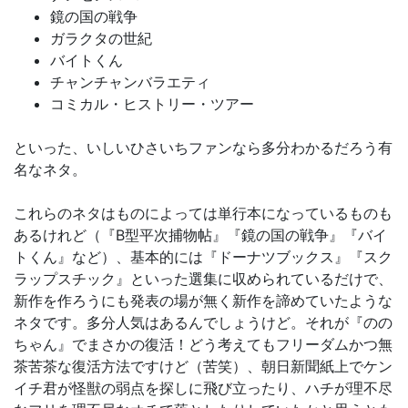
鏡の国の戦争
ガラクタの世紀
バイトくん
チャンチャンバラエティ
コミカル・ヒストリー・ツアー
といった、いしいひさいちファンなら多分わかるだろう有
名なネタ。
これらのネタはものによっては単行本になっているものも
あるけれど（『B型平次捕物帖』『鏡の国の戦争』『バイ
トくん』など）、基本的には『ドーナツブックス』『スク
ラップスチック』といった選集に収められているだけで、
新作を作ろうにも発表の場が無く新作を諦めていたような
ネタです。多分人気はあるんでしょうけど。それが『のの
ちゃん』でまさかの復活！どう考えてもフリーダムかつ無
茶苦茶な復活方法ですけど（苦笑）、朝日新聞紙上でケン
イチ君が怪獣の弱点を探しに飛び立ったり、ハチが理不尽