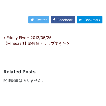
Twitter
Facebook
Bookmark
投稿ナビゲーション
Friday Five – 2012/05/25
【Minecraft】経験値トラップできた
Related Posts
関連記事はありません。