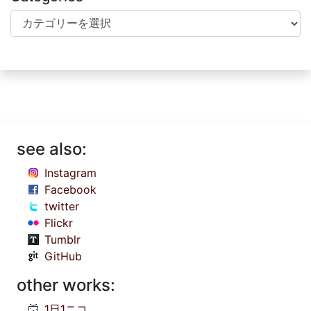
Categories
see also:
Instagram
Facebook
twitter
Flickr
Tumblr
GitHub
other works:
1日1ニコ