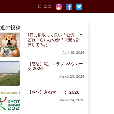
1日1ニコ
最近の投稿
1日に摂取して良い「糖質」は
どれぐらいなのか？目安を計
算してみた
April 18, 2026
【感想】淀川マラソン&ウォー
ク 2026
March 25, 2026
【感想】京都マラソン 2026
March 24, 2026