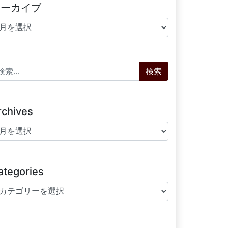
アーカイブ
ーカイブ
索:
rchives
chives
ategories
tegories