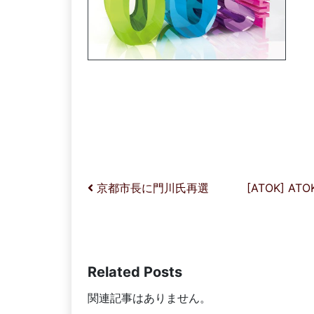
投稿ナビゲーション
京都市長に門川氏再選
[ATOK] A
Related Posts
関連記事はありません。