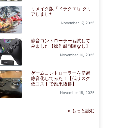
リメイク版「ドラクエI」クリ
アしました
November 17, 2025
静音コントローラーも試して
みました【操作感問題なし】
November 16, 2025
ゲームコントローラーを簡易
静音化してみた！【低リスク
低コストで効果抜群】
November 15, 2025
» もっと読む