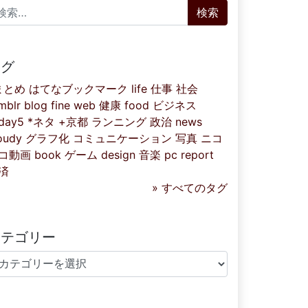
索:
タグ
まとめ
はてなブックマーク
life
仕事
社会
mblr
blog
fine
web
健康
food
ビジネス
iday5
*ネタ
+京都
ランニング
政治
news
oudy
グラフ化
コミュニケーション
写真
ニコ
コ動画
book
ゲーム
design
音楽
pc
report
済
» すべてのタグ
カテゴリー
テゴリー