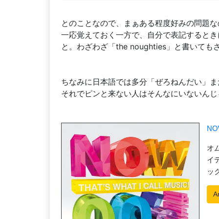
とのことなので、まぁある程度好みの問題な
一応覚えておく一方で、自分で表記するときに
と。わざわざ「the noughties」と書
ちなみに日本語では多分「ぜろねんだい」ま
それでピンと来ない人はそんなにいないんじ