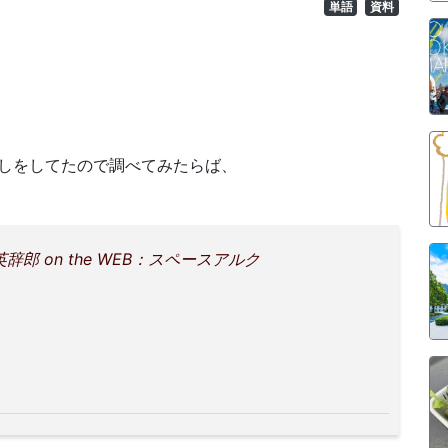
単語
資料
しをしてたので調べてみたらば、
：英辞郎 on the WEB：スペースアルク