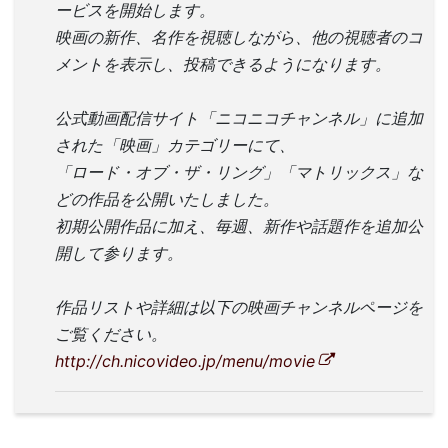
ービスを開始します。
映画の新作、名作を視聴しながら、他の視聴者のコ
メントを表示し、投稿できるようになります。
公式動画配信サイト「ニコニコチャンネル」に追加
された「映画」カテゴリーにて、
「ロード・オブ・ザ・リング」「マトリックス」な
どの作品を公開いたしました。
初期公開作品に加え、毎週、新作や話題作を追加公
開して参ります。
作品リストや詳細は以下の映画チャンネルページを
ご覧ください。
http://ch.nicovideo.jp/menu/movie