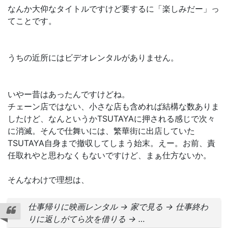
なんか大仰なタイトルですけど要するに「楽しみだー」っ
てことです。
うちの近所にはビデオレンタルがありません。
いやー昔はあったんですけどね。
チェーン店ではない、小さな店も含めれば結構な数ありま
したけど、なんというかTSUTAYAに押される感じで次々
に消滅。そんで仕舞いには、繁華街に出店していた
TSUTAYA自身まで撤収してしまう始末。えー。お前、責
任取れやと思わなくもないですけど、まぁ仕方ないか。
そんなわけで理想は、
仕事帰りに映画レンタル → 家で見る → 仕事終わ
りに返しがてら次を借りる → …