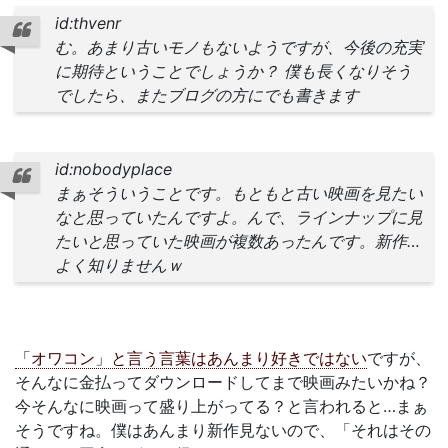
id:thvenr
む。あまり古いモノもないようですが、今後の充実
に期待ということでしょうか？ 僕も長くなりそう
でしたら、またブログの方にでも書きます
id:nobodyplace
まぁそういうことです。もともと古い映画を見たい
なと思っていたんですよ。んで、ラインナップに見
たいと思っていた映画が複数あったんです。新作…
よく知りませんｗ
「オワコン」と言う言葉はあんまり好きではない
ですが、
そんなに金払ってダウンロードしてまで映画みたいかね？
今そんなに映画って盛り上がってる？と言われると…まぁ
そうですね。僕はあんまり新作見ないので、「それはその