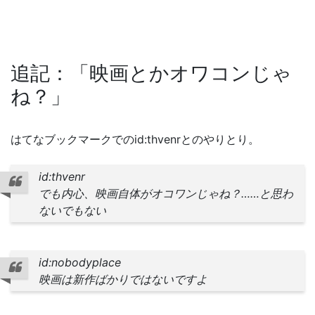
追記：「映画とかオワコンじゃ
ね？」
はてなブックマークでのid:thvenrとのやりとり。
id:thvenr
でも内心、映画自体がオコワンじゃね？……と思わ
ないでもない
id:nobodyplace
映画は新作ばかりではないですよ