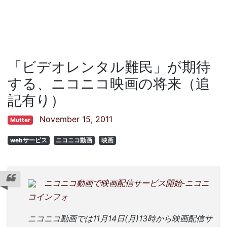
「ビデオレンタル難民」が期待
する、ニコニコ映画の将来（追
記有り）
November 15, 2011
Mutter
webサービス
ニコニコ動画
映画
ニコニコ動画で映画配信サービス開始‐ニコニ
コインフォ
ニコニコ動画では11月14日(月)13時から映画配信サ