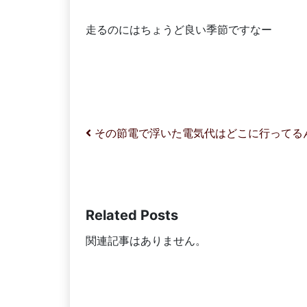
走るのにはちょうど良い季節ですなー
投稿ナビゲーション
その節電で浮いた電気代はどこに行ってる
Related Posts
関連記事はありません。