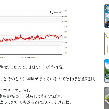
7kgだったので、おおよそで1.5kg増。
ことそのものに興味が行っているのでそれほど意識はし
じで考えているし、
程度を目標に少し減らして行ければと。
放っておいても減るとは思いますけどね。