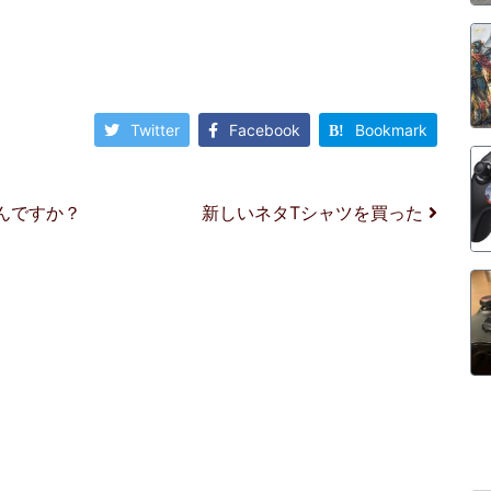
Twitter
Facebook
Bookmark
んですか？
新しいネタTシャツを買った