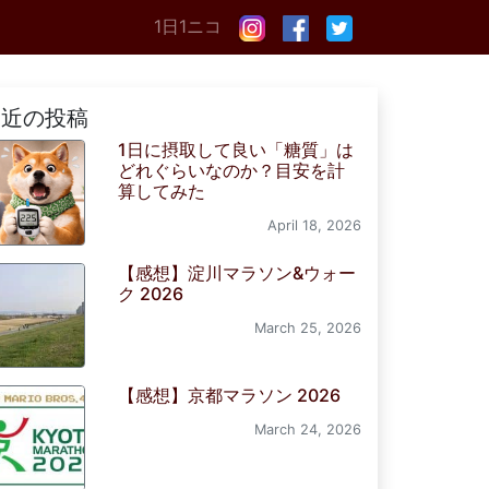
1日1ニコ
最近の投稿
1日に摂取して良い「糖質」は
どれぐらいなのか？目安を計
算してみた
April 18, 2026
【感想】淀川マラソン&ウォー
ク 2026
March 25, 2026
【感想】京都マラソン 2026
March 24, 2026