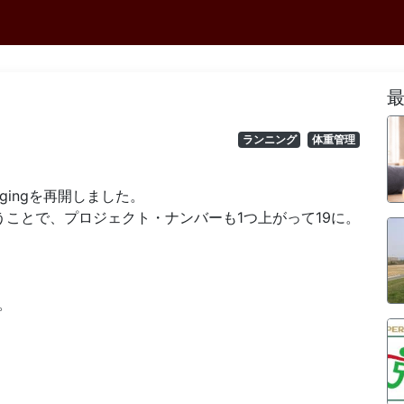
ランニング
体重管理
gingを再開しました。
ことで、プロジェクト・ナンバーも1つ上がって19に。
。