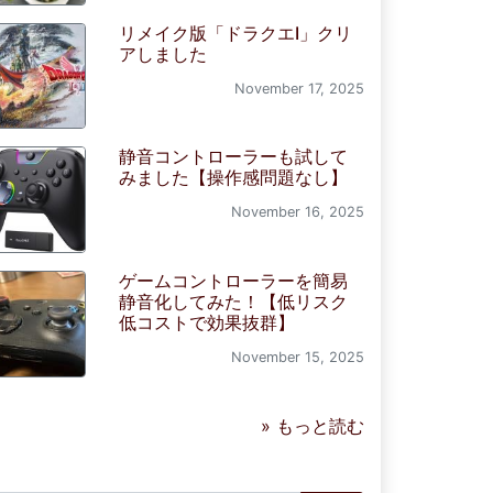
リメイク版「ドラクエI」クリ
アしました
November 17, 2025
静音コントローラーも試して
みました【操作感問題なし】
November 16, 2025
ゲームコントローラーを簡易
静音化してみた！【低リスク
低コストで効果抜群】
November 15, 2025
» もっと読む