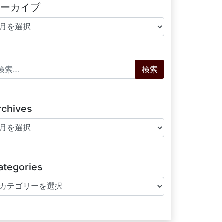
アーカイブ
ーカイブ
索:
rchives
chives
ategories
tegories