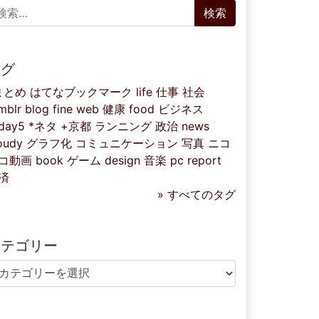
索:
タグ
まとめ
はてなブックマーク
life
仕事
社会
mblr
blog
fine
web
健康
food
ビジネス
iday5
*ネタ
+京都
ランニング
政治
news
oudy
グラフ化
コミュニケーション
写真
ニコ
コ動画
book
ゲーム
design
音楽
pc
report
済
» すべてのタグ
カテゴリー
テゴリー