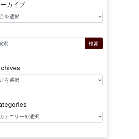
アーカイブ
ーカイブ
索:
rchives
chives
ategories
tegories