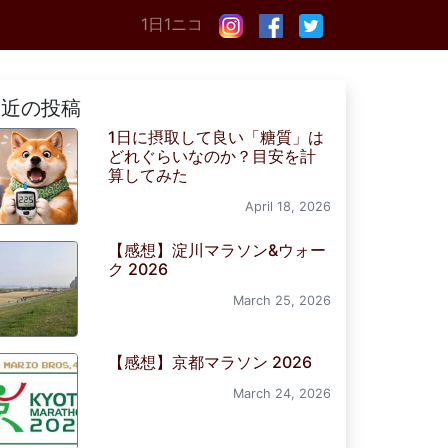
1日1ニコ
最近の投稿
1日に摂取して良い「糖質」は
どれぐらいなのか？目安を計
算してみた
April 18, 2026
【感想】淀川マラソン&ウォー
ク 2026
March 25, 2026
【感想】京都マラソン 2026
March 24, 2026