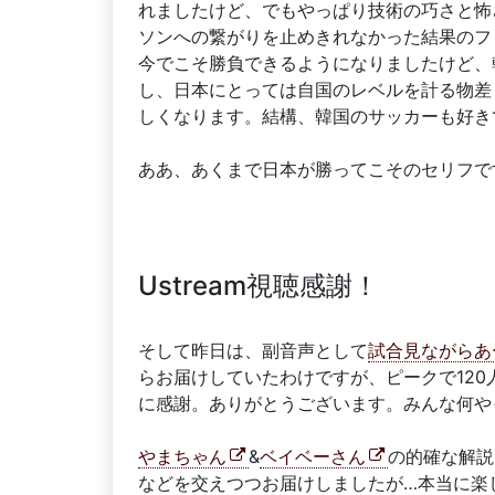
れましたけど、でもやっぱり技術の巧さと怖
ソンへの繋がりを止めきれなかった結果のフ
今でこそ勝負できるようになりましたけど、
し、日本にとっては自国のレベルを計る物差
しくなります。結構、韓国のサッカーも好き
ああ、あくまで日本が勝ってこそのセリフで
Ustream視聴感謝！
そして昨日は、副音声として
試合見ながらあー
らお届けしていたわけですが、ピークで120
に感謝。ありがとうございます。みんな何や
やまちゃん
&
ベイベーさん
の的確な解説
などを交えつつお届けしましたが…本当に楽