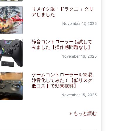
リメイク版「ドラクエI」クリ
アしました
November 17, 2025
静音コントローラーも試して
みました【操作感問題なし】
November 16, 2025
ゲームコントローラーを簡易
静音化してみた！【低リスク
低コストで効果抜群】
November 15, 2025
» もっと読む