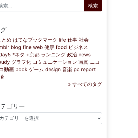
索:
タグ
まとめ
はてなブックマーク
life
仕事
社会
mblr
blog
fine
web
健康
food
ビジネス
iday5
*ネタ
+京都
ランニング
政治
news
oudy
グラフ化
コミュニケーション
写真
ニコ
コ動画
book
ゲーム
design
音楽
pc
report
済
» すべてのタグ
カテゴリー
テゴリー