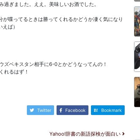
み過ぎました。ええ。美味しいお酒でした。
分が喋ってるときは勝ってくれるかどうか凄く気になり
いえば）
ウズベキスタン相手に6-0とかどうなってんの！
くれるはず！
Twitter
Facebook
Bookmark
Yahoo!辞書の新語探検が面白い