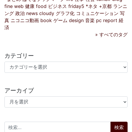
fine
web
健康
food
ビジネス
friday5
*ネタ
+京都
ランニ
ング
政治
news
cloudy
グラフ化
コミュニケーション
写
真
ニコニコ動画
book
ゲーム
design
音楽
pc
report
経
済
» すべてのタグ
カテゴリー
カテゴリー
アーカイブ
アーカイブ
検索: