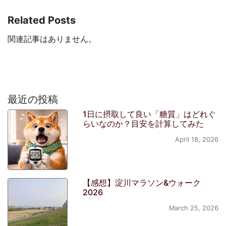
Related Posts
関連記事はありません。
最近の投稿
1日に摂取して良い「糖質」はどれぐ
らいなのか？目安を計算してみた
April 18, 2026
【感想】淀川マラソン&ウォーク
2026
March 25, 2026