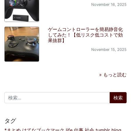
November 16, 2025
ゲームコントローラーを簡易静音化
してみた！【低リスク低コストで効
果抜群】
November 15, 2025
» もっと読む
検索:
タグ
*まとめ
はてなブックマーク
life
仕事
社会
tumblr
blog