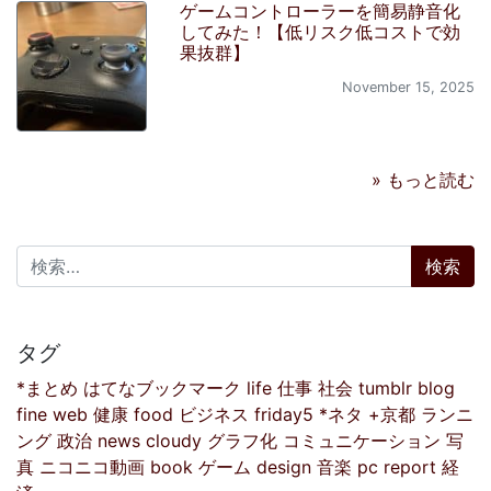
November 19, 2025
リメイク版「ドラクエI」クリアしま
した
November 17, 2025
静音コントローラーも試してみまし
た【操作感問題なし】
November 16, 2025
ゲームコントローラーを簡易静音化
してみた！【低リスク低コストで効
果抜群】