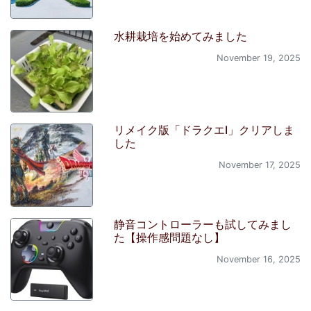
京都亀岡ハーフマラソン 2025
December 15, 2025
健康リスクを高めない飲酒量の目安
は？
November 22, 2025
「内閣支持率」のグラフを更新しま
した。（2025年11月のデータを掲
載）
November 20, 2025
水耕栽培を始めてみました