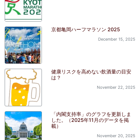
最近の投稿
1日に摂取して良い「糖質」はどれぐ
らいなのか？目安を計算してみた
April 18, 2026
【感想】淀川マラソン&ウォーク
2026
March 25, 2026
【感想】京都マラソン 2026
March 24, 2026