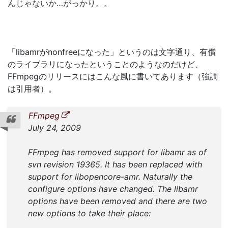
「–enable-libopencore-amrnb」と「–enable-
libopencore-amrwb」を使用しないといけませ
ん。
なるほどそうだったのか。
つまり不用意にFFmpegをバージョンアップした俺が悪い
んじゃないか…がっかり。。
「libamrがnonfreeになった」というのは文字通り、有償
のライブラリになったということのようなのだけど、
FFmpegのリリースにはこんな風に書いてあります（強調
は引用者）。