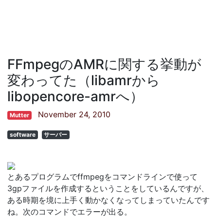
FFmpegのAMRに関する挙動が
変わってた（libamrから
libopencore-amrへ）
November 24, 2010
Mutter
software
サーバー
とあるプログラムでffmpegをコマンドラインで使って
3gpファイルを作成するということをしているんですが、
ある時期を境に上手く動かなくなってしまっていたんです
ね。次のコマンドでエラーが出る。