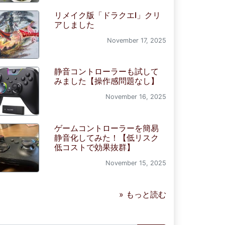
リメイク版「ドラクエI」クリ
アしました
November 17, 2025
静音コントローラーも試して
みました【操作感問題なし】
November 16, 2025
ゲームコントローラーを簡易
静音化してみた！【低リスク
低コストで効果抜群】
November 15, 2025
» もっと読む