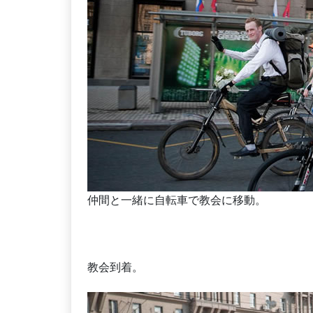
仲間と一緒に自転車で教会に移動。
教会到着。