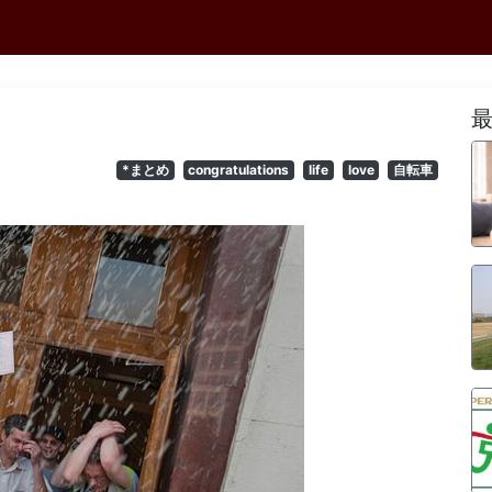
*まとめ
congratulations
life
love
自転車