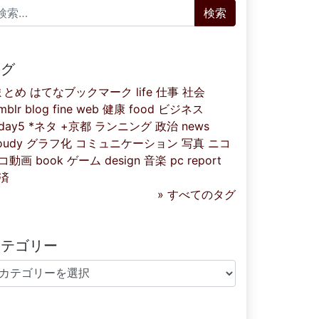
索:
タグ
まとめ
はてなブックマーク
life
仕事
社会
mblr
blog
fine
web
健康
food
ビジネス
iday5
*ネタ
+京都
ランニング
政治
news
oudy
グラフ化
コミュニケーション
写真
ニコ
コ動画
book
ゲーム
design
音楽
pc
report
済
» すべてのタグ
カテゴリー
テゴリー