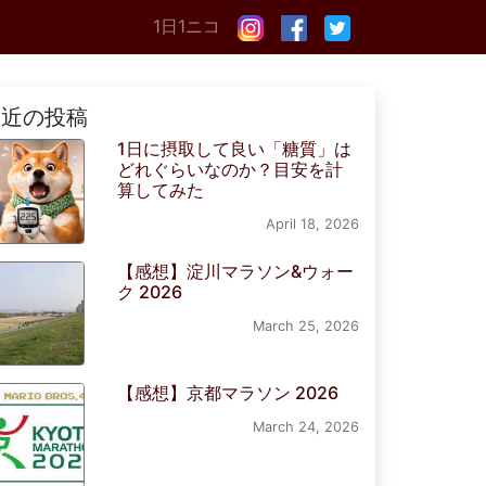
1日1ニコ
最近の投稿
1日に摂取して良い「糖質」は
どれぐらいなのか？目安を計
算してみた
April 18, 2026
【感想】淀川マラソン&ウォー
ク 2026
March 25, 2026
【感想】京都マラソン 2026
March 24, 2026