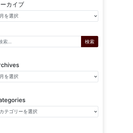
アーカイブ
ーカイブ
索:
rchives
chives
ategories
tegories