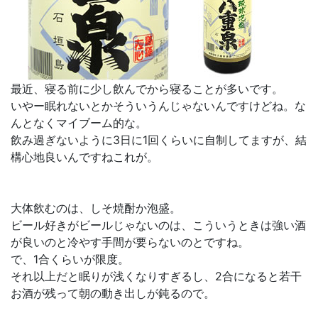
最近、寝る前に少し飲んでから寝ることが多いです。
いやー眠れないとかそういうんじゃないんですけどね。な
んとなくマイブーム的な。
飲み過ぎないように3日に1回くらいに自制してますが、結
構心地良いんですねこれが。
大体飲むのは、しそ焼酎か泡盛。
ビール好きがビールじゃないのは、こういうときは強い酒
が良いのと冷やす手間が要らないのとですね。
で、1合くらいが限度。
それ以上だと眠りが浅くなりすぎるし、2合になると若干
お酒が残って朝の動き出しが鈍るので。