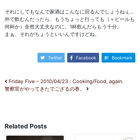
それにしてもなんで家酒はこんなに回るんでしょうねぇ…
外で飲むんだったら、もうちょっと行っても（＋ビールも
何杯か）全然大丈夫なのに、1杯飲んだらもう十分。
まぁ、それがちょうといいんですけどね。
Twitter
Facebook
Bookmark
投稿ナビゲーション
Friday Five – 2010/04/23 : Cooking/Food, again.
警察官がやってきたでござるの巻。
Related Posts