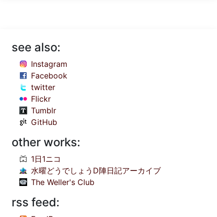
see also:
Instagram
Facebook
twitter
Flickr
Tumblr
GitHub
other works:
1日1ニコ
水曜どうでしょうD陣日記アーカイブ
The Weller's Club
rss feed: