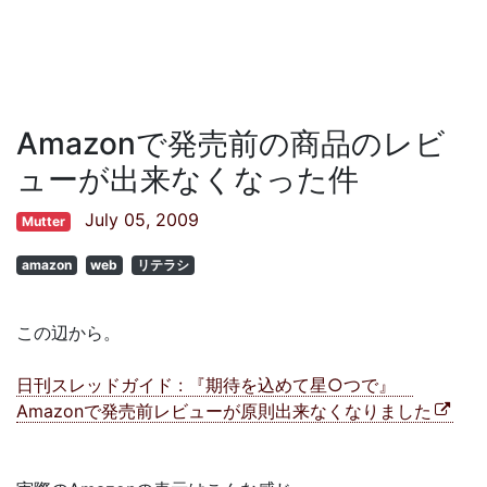
Amazonで発売前の商品のレビ
ューが出来なくなった件
July 05, 2009
Mutter
amazon
web
リテラシ
この辺から。
日刊スレッドガイド : 『期待を込めて星○つで』
Amazonで発売前レビューが原則出来なくなりました