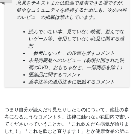
意見をテキストまたは動画で発表できる場ですが、
健全なコミュニティを維持するためにも、次の内容
のレビューの掲載は禁止しています。
読んでいない本、見ていない映画、遊んでな
いゲーム等、使用していない商品に関する感
想
「参考になった」の投票を促すコメント
未発売商品へのレビュー（劇場公開された映
画のDVD、おもちゃなど、一部商品を除く）
医薬品に関するコメント
薬事法等の適用法令に抵触するコメント
つまり自分が読んだり見たりしたものについて、他社の参
考になるようなコメントを、法律に触れない範囲内で書い
てくださいっていうことか。「これ飲んだら病気が治りま
した！」「これを飲むと直ります！」とか健康食品の所に