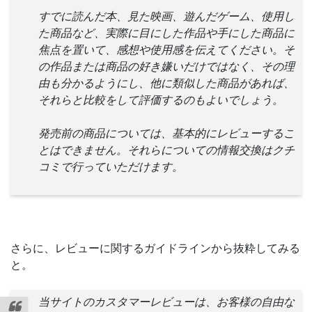
すでに読んだ本、見た映画、遊んだゲーム、使用し
た商品など、実際に目にした作品や手にした商品に
焦点を置いて、感想や使用感を伝えてください。そ
の作品または商品の好き嫌いだけではなく、その理
由も分かるようにし、他に類似した商品があれば、
それらと比較をして評価するのもよいでしょう。
発売前の商品については、基本的にレビューするこ
とはできません。それらについての情報交換はクチ
コミで行っていただけます。
さらに、レビューに関するガイドラインから抜粋してみる
と。
当サイトのカスタマーレビューは、お客様の自由な