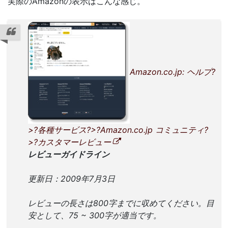
実際のAmazonの表示はこんな感じ。
Amazon.co.jp: ヘルプ?
>?各種サービス?>?Amazon.co.jp コミュニティ?
>?カスタマーレビュー
レビューガイドライン
更新日：2009年7月3日
レビューの長さは800字までに収めてください。目
安として、75 ~ 300字が適当です。