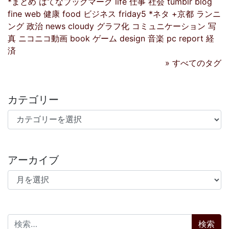
*まとめ
はてなブックマーク
life
仕事
社会
tumblr
blog
fine
web
健康
food
ビジネス
friday5
*ネタ
+京都
ランニ
ング
政治
news
cloudy
グラフ化
コミュニケーション
写
真
ニコニコ動画
book
ゲーム
design
音楽
pc
report
経
済
» すべてのタグ
カテゴリー
カテゴリー
アーカイブ
アーカイブ
検索: