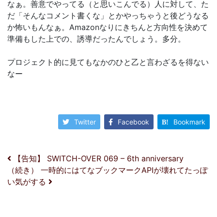
なぁ。善意でやってる（と思いこんでる）人に対して、た
だ「そんなコメント書くな」とかやっちゃうと後どうなる
か怖いもんなぁ。Amazonなりにきちんと方向性を決めて
準備もした上での、誘導だったんでしょう。多分。
プロジェクト的に見てもなかのひと乙と言わざるを得ない
なー
Twitter
Facebook
Bookmark
投稿ナビゲーション
【告知】 SWITCH-OVER 069 – 6th anniversary
（続き） 一時的にはてなブックマークAPIが壊れてたっぽ
い気がする