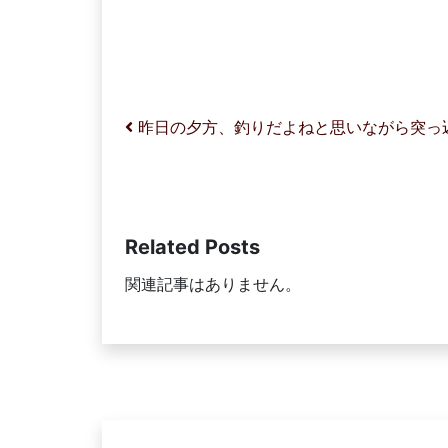
投稿ナビゲーション
昨日の夕方、釣りだよねと思いながら突っ
Related Posts
関連記事はありません。