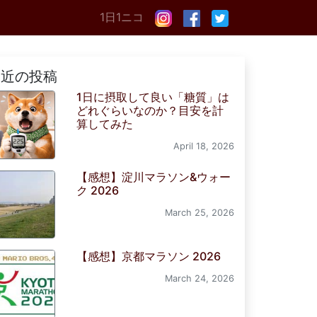
1日1ニコ
最近の投稿
1日に摂取して良い「糖質」は
どれぐらいなのか？目安を計
算してみた
April 18, 2026
【感想】淀川マラソン&ウォー
ク 2026
March 25, 2026
【感想】京都マラソン 2026
March 24, 2026