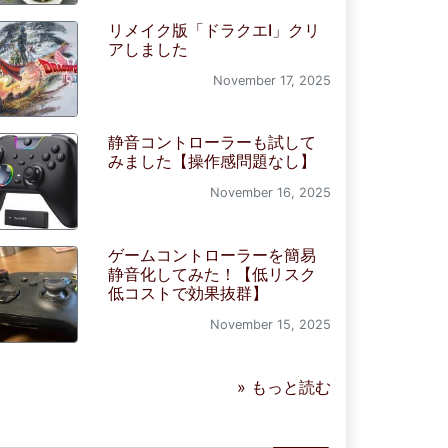
リメイク版「ドラクエI」クリ
アしました
November 17, 2025
静音コントローラーも試して
みました【操作感問題なし】
November 16, 2025
ゲームコントローラーを簡易
静音化してみた！【低リスク
低コストで効果抜群】
November 15, 2025
» もっと読む