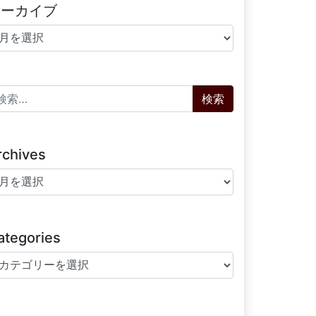
アーカイブ
ーカイブ
索:
rchives
chives
ategories
tegories