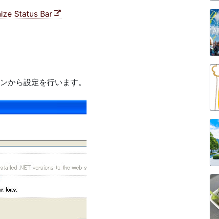
ze Status Bar
オンから設定を行います。