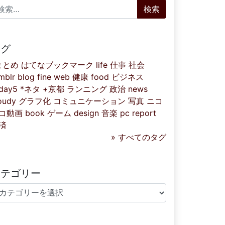
索:
タグ
まとめ
はてなブックマーク
life
仕事
社会
mblr
blog
fine
web
健康
food
ビジネス
iday5
*ネタ
+京都
ランニング
政治
news
oudy
グラフ化
コミュニケーション
写真
ニコ
コ動画
book
ゲーム
design
音楽
pc
report
済
» すべてのタグ
カテゴリー
テゴリー