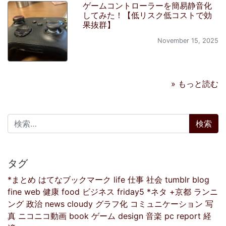
ゲームコントローラーを簡易静音化
してみた！【低リスク低コストで効
果抜群】
November 15, 2025
» もっと読む
検索:
タグ
*まとめ
はてなブックマーク
life
仕事
社会
tumblr
blog
fine
web
健康
food
ビジネス
friday5
*ネタ
+京都
ランニ
ング
政治
news
cloudy
グラフ化
コミュニケーション
写
真
ニコニコ動画
book
ゲーム
design
音楽
pc
report
経