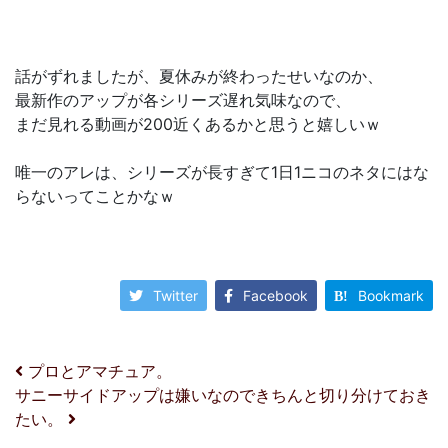
話がずれましたが、夏休みが終わったせいなのか、
最新作のアップが各シリーズ遅れ気味なので、
まだ見れる動画が200近くあるかと思うと嬉しいｗ
唯一のアレは、シリーズが長すぎて1日1ニコのネタにはな
らないってことかなｗ
Twitter
Facebook
Bookmark
投稿ナビゲーション
プロとアマチュア。
サニーサイドアップは嫌いなのできちんと切り分けておき
たい。