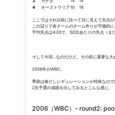
3
カナダ
14
14
4
オーストラリア
10
19
ここではそれ以前に比べて目に見えて失点が
この辺りで各チームのチーム作りが守備的に
平均失点は4.33で、1試合あたりの失点（
そして今回…なのだけど、その前に重要な大
2006年のWBC。
季節は春だしレギュレーションが特殊なので
2次予選の成績を出してみるとこんな感じ。
2006（WBC）- round2: poo