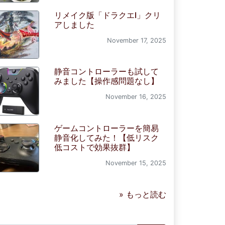
リメイク版「ドラクエI」クリ
アしました
November 17, 2025
静音コントローラーも試して
みました【操作感問題なし】
November 16, 2025
ゲームコントローラーを簡易
静音化してみた！【低リスク
低コストで効果抜群】
November 15, 2025
» もっと読む