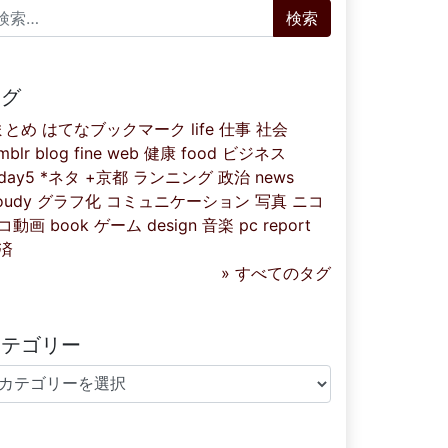
索:
タグ
まとめ
はてなブックマーク
life
仕事
社会
mblr
blog
fine
web
健康
food
ビジネス
iday5
*ネタ
+京都
ランニング
政治
news
oudy
グラフ化
コミュニケーション
写真
ニコ
コ動画
book
ゲーム
design
音楽
pc
report
済
» すべてのタグ
カテゴリー
テゴリー