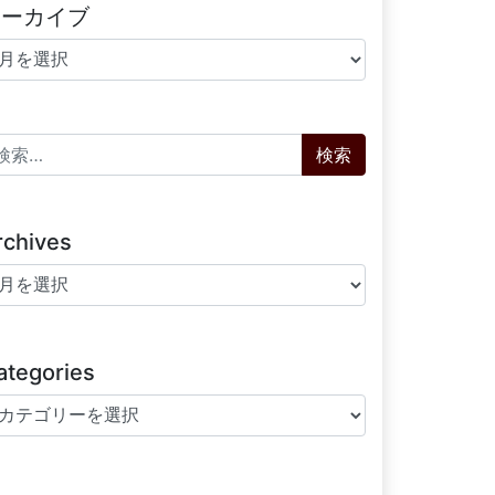
アーカイブ
ーカイブ
索:
rchives
chives
ategories
tegories