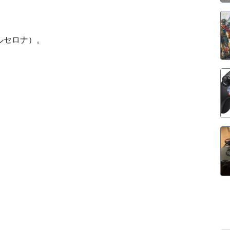
ルセロナ）。