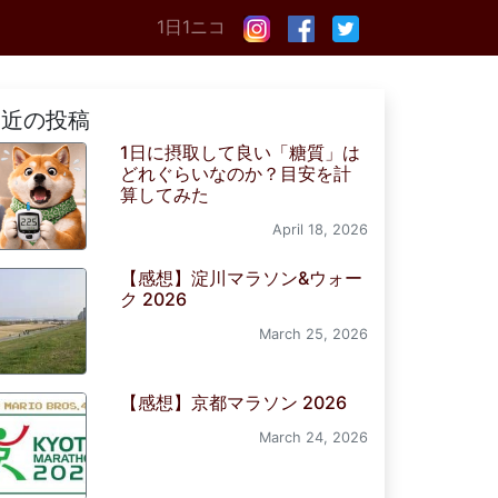
1日1ニコ
最近の投稿
1日に摂取して良い「糖質」は
どれぐらいなのか？目安を計
算してみた
April 18, 2026
【感想】淀川マラソン&ウォー
ク 2026
March 25, 2026
【感想】京都マラソン 2026
March 24, 2026