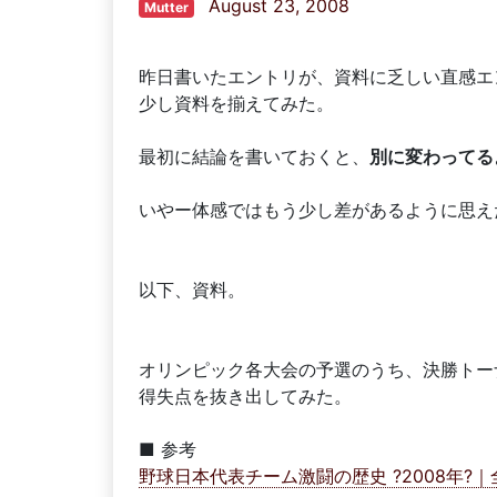
August 23, 2008
Mutter
昨日書いたエントリが、資料に乏しい直感エ
少し資料を揃えてみた。
最初に結論を書いておくと、
別に変わってる
いやー体感ではもう少し差があるように思え
以下、資料。
オリンピック各大会の予選のうち、決勝トー
得失点を抜き出してみた。
■ 参考
野球日本代表チーム激闘の歴史 ?2008年