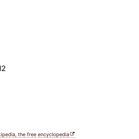
l2
ipedia, the free encyclopedia