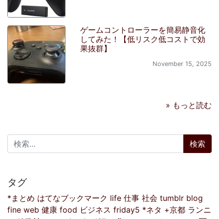
ゲームコントローラーを簡易静音化
してみた！【低リスク低コストで効
果抜群】
November 15, 2025
» もっと読む
検索:
タグ
*まとめ
はてなブックマーク
life
仕事
社会
tumblr
blog
fine
web
健康
food
ビジネス
friday5
*ネタ
+京都
ランニ