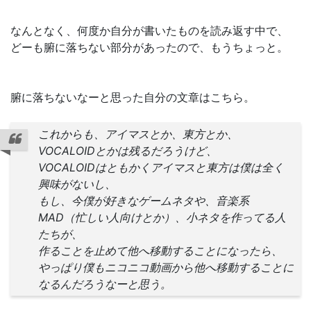
なんとなく、何度か自分が書いたものを読み返す中で、
どーも腑に落ちない部分があったので、もうちょっと。
腑に落ちないなーと思った自分の文章はこちら。
これからも、アイマスとか、東方とか、
VOCALOIDとかは残るだろうけど、
VOCALOIDはともかくアイマスと東方は僕は全く
興味がないし、
もし、今僕が好きなゲームネタや、音楽系
MAD（忙しい人向けとか）、小ネタを作ってる人
たちが、
作ることを止めて他へ移動することになったら、
やっぱり僕もニコニコ動画から他へ移動することに
なるんだろうなーと思う。