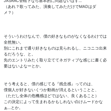
JASRAC管轄下なら基本的に問題ないはず…
（あれ？歌ってみた、演奏してみただけでMADはダ
メ？）
そういうわけなんで、僕の好きなものがなくなるわけでは
全然無い。
別にこれまで通り好きなものは見られるし、ニコニコ出来
るだろうな、と。
先のエントリみたく取り立ててネガティブな感じに書く必
要はないよなーとか。
そう考えると、僕の感じてる『残念感』ってのは、
僕個人が好きないくつか動画が消えるということと、
（ただし全体の危機感ほどではない、良くあること）
この決定によって生まれるかもしれない白けムードかな
ぁ…とか。