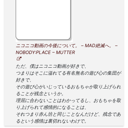
ニコニコ動画の今後について。 – MAD絶滅へ。 –
NOBODY:PLACE – MUTTER
ただ、僕はニコニコ動画が好きで、
つまりはそこに溢れてる有名無名の遊び心の集団が
好きで、
その遊び心がいじっているおもちゃが取り上げられ
ることが残念というか。
理屈に合わないことはわかってるし、おもちゃを取
り上げられて感情的になることは、
それつまり赤ん坊と同じことなんだけど、残念であ
るという感情は裏切れないわけで。