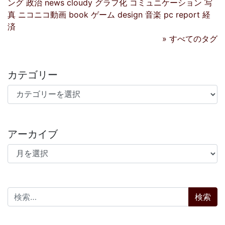
ング
政治
news
cloudy
グラフ化
コミュニケーション
写
真
ニコニコ動画
book
ゲーム
design
音楽
pc
report
経
済
» すべてのタグ
カテゴリー
カテゴリー
アーカイブ
アーカイブ
検索: