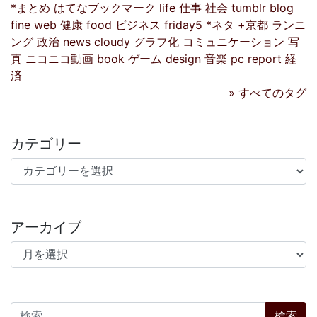
*まとめ
はてなブックマーク
life
仕事
社会
tumblr
blog
fine
web
健康
food
ビジネス
friday5
*ネタ
+京都
ランニ
ング
政治
news
cloudy
グラフ化
コミュニケーション
写
真
ニコニコ動画
book
ゲーム
design
音楽
pc
report
経
済
» すべてのタグ
カテゴリー
カテゴリー
アーカイブ
アーカイブ
検索: