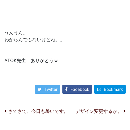
うんうん。
わからんでもないけどね。。
ATOK先生、ありがとうｗ
Twitter
Facebook
Bookmark
投稿ナビゲーション
さてさて、今日も暑いです。
デザイン変更するか。