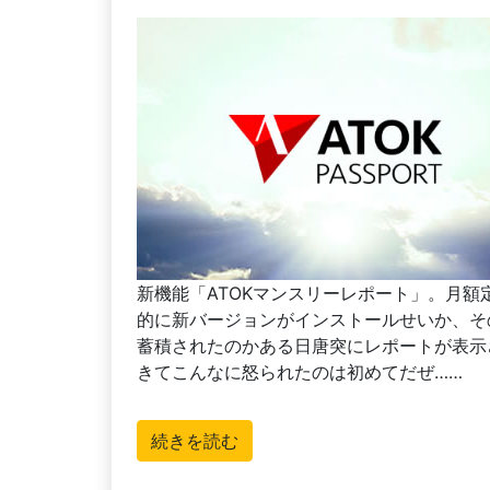
新機能「ATOKマンスリーレポート」。月額定額制
的に新バージョンがインストールせいか、そ
蓄積されたのかある日唐突にレポートが表示さ
きてこんなに怒られたのは初めてだぜ……
続きを読む