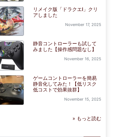
リメイク版「ドラクエI」クリ
アしました
November 17, 2025
静音コントローラーも試して
みました【操作感問題なし】
November 16, 2025
ゲームコントローラーを簡易
静音化してみた！【低リスク
低コストで効果抜群】
November 15, 2025
» もっと読む