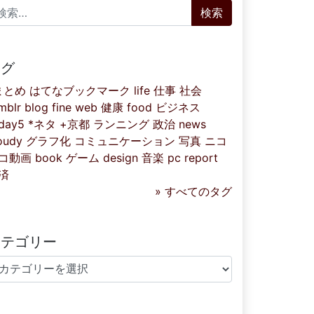
索:
タグ
まとめ
はてなブックマーク
life
仕事
社会
mblr
blog
fine
web
健康
food
ビジネス
iday5
*ネタ
+京都
ランニング
政治
news
oudy
グラフ化
コミュニケーション
写真
ニコ
コ動画
book
ゲーム
design
音楽
pc
report
済
» すべてのタグ
カテゴリー
テゴリー