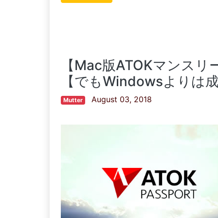
【Mac版ATOKマンス
【でもWindowsより
August 03, 2018
Mutter