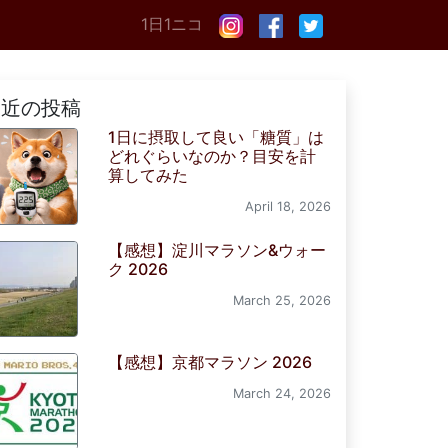
1日1ニコ
最近の投稿
1日に摂取して良い「糖質」は
どれぐらいなのか？目安を計
算してみた
April 18, 2026
【感想】淀川マラソン&ウォー
ク 2026
March 25, 2026
【感想】京都マラソン 2026
March 24, 2026