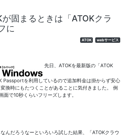
TOKが固まるときは「ATOKクラ
フに
ATOK
webサービス
先日、ATOKを最新版の「ATOK
ATOK Passportを利用しているので追加料金は掛からず安心
、変換時にもたつくことがあることに気付きました。 例
画面で10秒くらいフリーズします。
なんだろうなーといろいろ試した結果、「ATOKクラウ