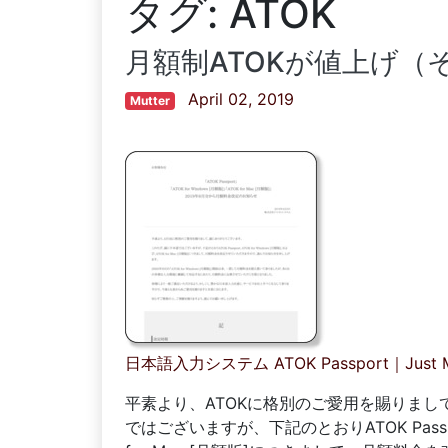
タグ:
ATOK
月額制ATOKが値上げ（
April 02, 2019
Mutter
日本語入力システム ATOK Passport｜Just 
平素より、ATOKに格別のご愛用を賜りまし
ではございますが、下記のとおりATOK Passpor