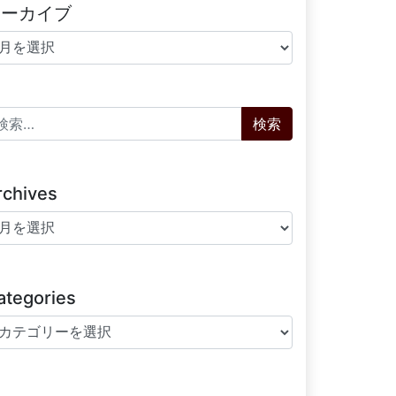
アーカイブ
ーカイブ
索:
rchives
chives
ategories
tegories