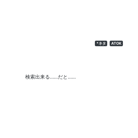
*ネタ
ATOK
検索出来る……だと……