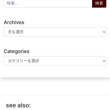
検索:
Archives
Archives
Categories
Categories
see also: