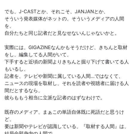
でも、J-CASTとか、それこそ、JANJANとか、
そういう発表媒体がネットの、そういうメディアの人間
を、
自分たちと同じ記者だと見なせないんじゃないかと。
実際には、GIGAZINEなんかもそうだけど、きちんと取材
をし、編集してる人間がいて、
下手すると近頃の新聞よりきちんと掘り下げて書いてる人
もいるし、
記者を、テレビや新聞に属している人間…ではなくて、
ニュースの現場を取材し、それを読者や視聴者に届ける人
間だとするなら、
彼らももう相当に立派な記者のはずなわけで。
既存のメディア、まぁこの単語自体既に死語だと思うけ
ど、
要は新聞やテレビが認識している、『取材する人間』は、
結局全部身内の人間で、