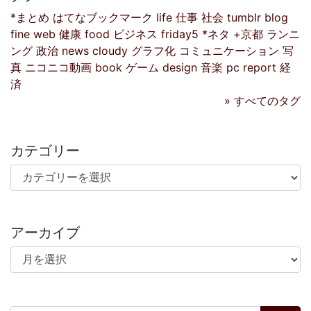
*まとめ
はてなブックマーク
life
仕事
社会
tumblr
blog
fine
web
健康
food
ビジネス
friday5
*ネタ
+京都
ランニ
ング
政治
news
cloudy
グラフ化
コミュニケーション
写
真
ニコニコ動画
book
ゲーム
design
音楽
pc
report
経
済
» すべてのタグ
カテゴリー
カテゴリー
アーカイブ
アーカイブ