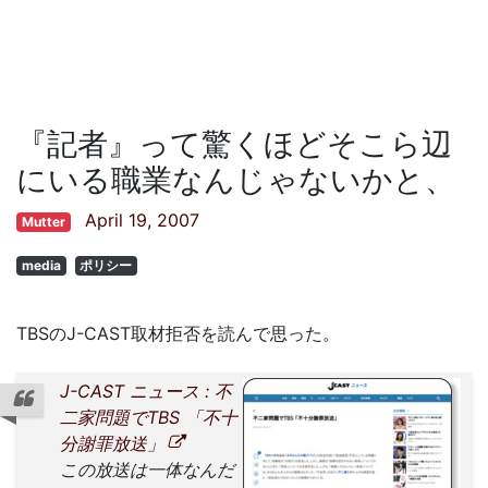
『記者』って驚くほどそこら辺
にいる職業なんじゃないかと、
April 19, 2007
Mutter
media
ポリシー
TBSのJ-CAST取材拒否を読んで思った。
J-CAST ニュース : 不
二家問題でTBS 「不十
分謝罪放送」
この放送は一体なんだ