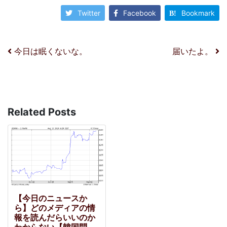
Twitter
Facebook
Bookmark
投稿ナビゲーション
今日は眠くないな。
届いたよ。
Related Posts
【今日のニュースか
ら】どのメディアの情
報を読んだらいいのか