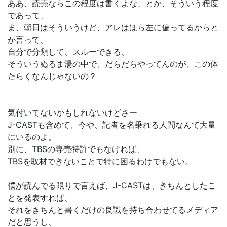
ああ、読売ならこの程度は書くよな、とか、そういう程度
であって、
ま、朝日はそういうけど、アレはほら左に偏ってるからと
か言って、
自分で分類して、スルーできる、
そういうぬるま湯の中で、だらだらやってんのが、この体
たらくなんじゃないの？
気付いてないかもしれないけどさー
J-CASTも含めて、今や、記者を名乗れる人間なんて大量
にいるのよ。
別に、TBSの専売特許でもなければ、
TBSを取材できないことで特に困るわけでもない。
僕が読んでる限りで言えば、J-CASTは、きちんとしたこ
とを発表すれば、
それをきちんと書くだけの良識を持ち合わせてるメディア
だと思うし、