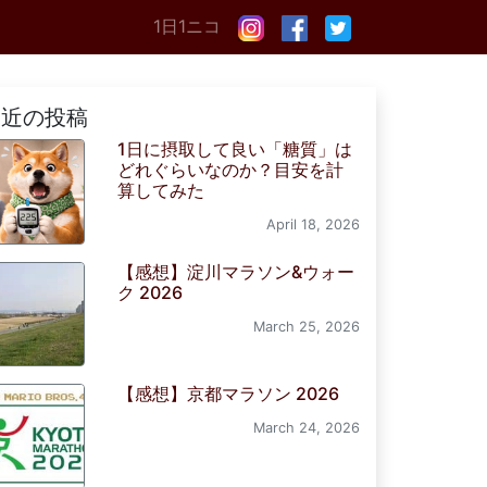
1日1ニコ
最近の投稿
1日に摂取して良い「糖質」は
どれぐらいなのか？目安を計
算してみた
April 18, 2026
【感想】淀川マラソン&ウォー
ク 2026
March 25, 2026
【感想】京都マラソン 2026
March 24, 2026