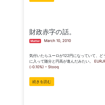
財政赤字の話。
March 10, 2010
Mutter
気付いたらユーロが122円になっていて、
に入って随分と円高が進んだみたい。
EURJP
(-0.10%) – Stooq
続きを読む