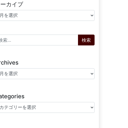
アーカイブ
ーカイブ
索:
rchives
chives
ategories
tegories