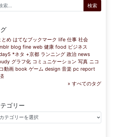
索:
タグ
まとめ
はてなブックマーク
life
仕事
社会
mblr
blog
fine
web
健康
food
ビジネス
iday5
*ネタ
+京都
ランニング
政治
news
oudy
グラフ化
コミュニケーション
写真
ニコ
コ動画
book
ゲーム
design
音楽
pc
report
済
» すべてのタグ
カテゴリー
テゴリー