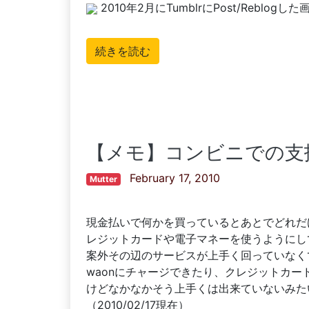
2010年2月にTumblrにPost/Reblo
続きを読む
【メモ】コンビニでの支
February 17, 2010
Mutter
現金払いで何かを買っているとあとでどれだ
レジットカードや電子マネーを使うようにし
案外その辺のサービスが上手く回っていなくて
waonにチャージできたり、クレジットカ
けどなかなかそう上手くは出来ていないみた
（2010/02/17現在）