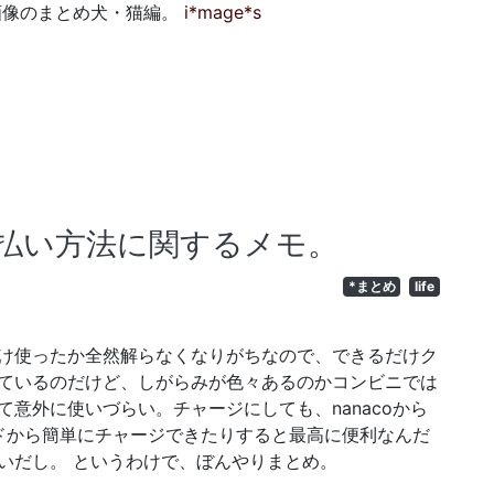
gした画像のまとめ犬・猫編。
i*mage*s
払い方法に関するメモ。
*まとめ
life
け使ったか全然解らなくなりがちなので、できるだけク
ているのだけど、しがらみが色々あるのかコンビニでは
意外に使いづらい。チャージにしても、nanacoから
ードから簡単にチャージできたりすると最高に便利なんだ
いだし。 というわけで、ぼんやりまとめ。