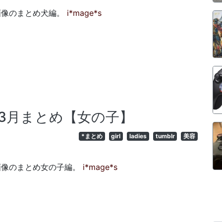
gした画像のまとめ犬編。
i*mage*s
2010年3月まとめ【女の子】
*まとめ
girl
ladies
tumblr
美容
gした画像のまとめ女の子編。
i*mage*s