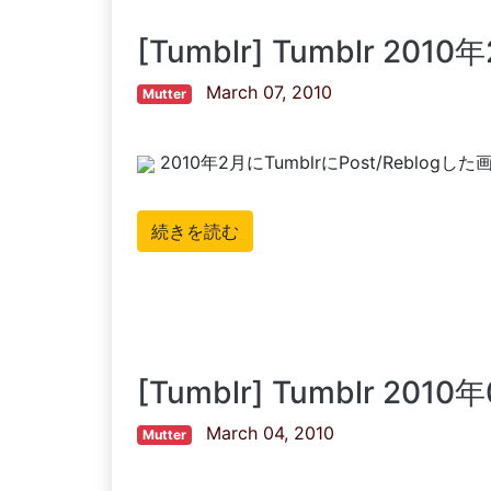
[Tumblr] Tumblr 201
March 07, 2010
Mutter
2010年2月にTumblrにPost/Reblog
続きを読む
[Tumblr] Tumblr 2
March 04, 2010
Mutter