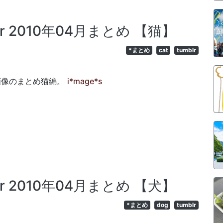
mblr 2010年04月まとめ 【猫】
*まとめ
cat
tumblr
gした画像のまとめ猫編。
i*mage*s
mblr 2010年04月まとめ 【犬】
*まとめ
dog
tumblr