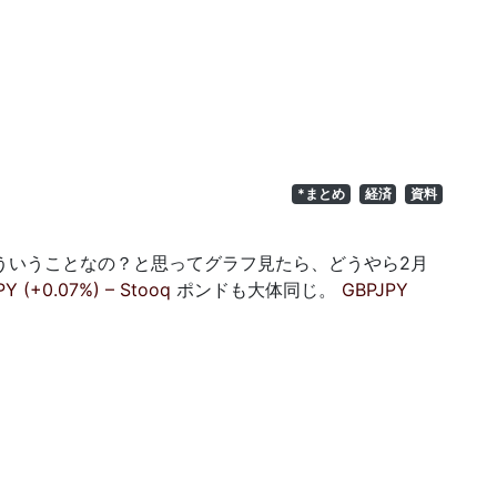
*まとめ
経済
資料
どういうことなの？と思ってグラフ見たら、どうやら2月
Y (+0.07%) – Stooq
ポンドも大体同じ。
GBPJPY