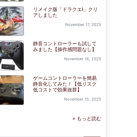
リメイク版「ドラクエI」クリ
アしました
November 17, 2025
静音コントローラーも試して
みました【操作感問題なし】
November 16, 2025
ゲームコントローラーを簡易
静音化してみた！【低リスク
低コストで効果抜群】
November 15, 2025
» もっと読む