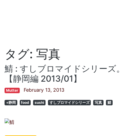
タグ:
写真
鯖 : すしブロマイドシリーズ。
【静岡編 2013/01】
February 13, 2013
Mutter
+静岡
food
sushi
すしブロマイドシリーズ
写真
鯖