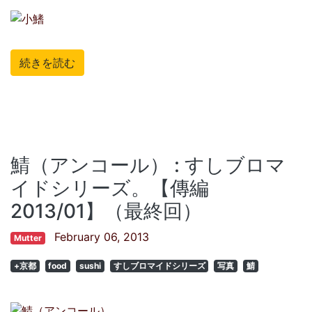
続きを読む
鯖（アンコール） : すしブロマ
イドシリーズ。【傳編
2013/01】（最終回）
February 06, 2013
Mutter
+京都
food
sushi
すしブロマイドシリーズ
写真
鯖