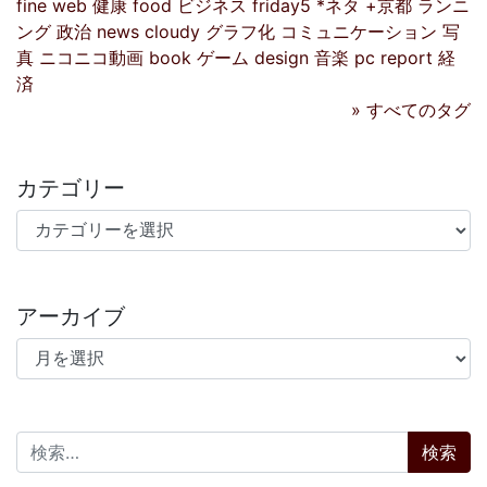
fine
web
健康
food
ビジネス
friday5
*ネタ
+京都
ランニ
ング
政治
news
cloudy
グラフ化
コミュニケーション
写
真
ニコニコ動画
book
ゲーム
design
音楽
pc
report
経
済
» すべてのタグ
カテゴリー
カテゴリー
アーカイブ
アーカイブ
検索: