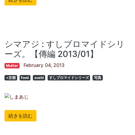
シマアジ : すしブロマイドシリ
ーズ。【傳編 2013/01】
February 04, 2013
Mutter
+京都
food
sushi
すしブロマイドシリーズ
写真
続きを読む