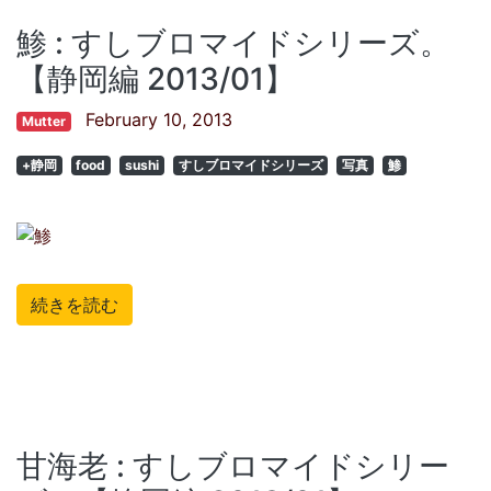
鯵 : すしブロマイドシリーズ。
【静岡編 2013/01】
February 10, 2013
Mutter
+静岡
food
sushi
すしブロマイドシリーズ
写真
鯵
続きを読む
甘海老 : すしブロマイドシリー