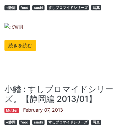
+静岡
food
sushi
すしブロマイドシリーズ
写真
続きを読む
小鰭 : すしブロマイドシリー
ズ。【静岡編 2013/01】
February 07, 2013
Mutter
+静岡
food
sushi
すしブロマイドシリーズ
写真