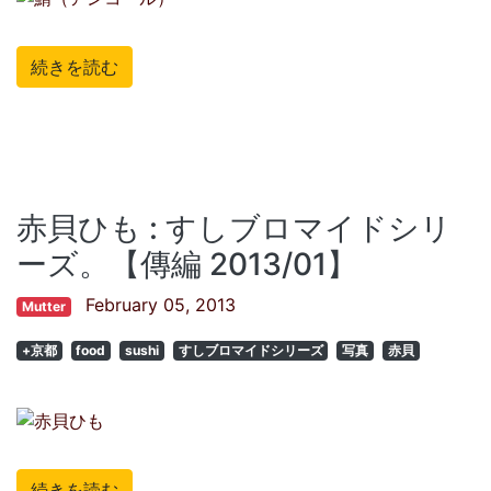
続きを読む
赤貝ひも : すしブロマイドシリ
ーズ。【傳編 2013/01】
February 05, 2013
Mutter
+京都
food
sushi
すしブロマイドシリーズ
写真
赤貝
続きを読む