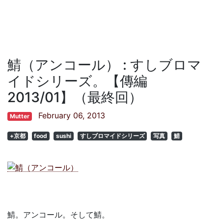
鯖（アンコール） : すしブロマ
イドシリーズ。【傳編
2013/01】（最終回）
February 06, 2013
Mutter
+京都
food
sushi
すしブロマイドシリーズ
写真
鯖
鯖。アンコール。そして鯖。