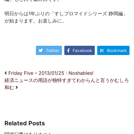
明日からは1年ぶりの「すしブロマイドシリーズ 静岡編」
が始まります。お楽しみに。
Twitter
Facebook
Bookmark
投稿ナビゲーション
Friday Five – 2013/01/25 : Noshables!
経済ニュースの用語が独特すぎてわからんと言うかむしろ
和む
Related Posts