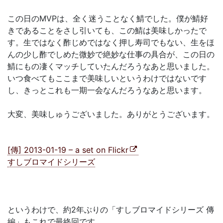
この日のMVPは、全く迷うことなく鯖でした。僕が鯖好
きであることをさし引いても、この鯖は美味しかったで
す。生ではなく酢じめではなく押し寿司でもない、生をほ
んの少し酢でしめた微妙で絶妙な仕事の具合が、この日の
鯖にもの凄くマッチしていたんだろうなあと思いました。
いつ食べてもここまで美味しいというわけではないです
し、きっとこれも一期一会なんだろうなあと思います。
大変、美味しゅうございました。ありがとうございます。
[傳] 2013-01-19 – a set on Flickr
すしブロマイドシリーズ
というわけで、約2年ぶりの「すしブロマイドシリーズ 傳
編」もこれで最終回です。