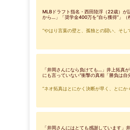
MLBドラフト指名・西田陸浮（22歳）が
から…」「奨学金400万を“自ら獲得”」
“やはり言葉の壁と、孤独との闘い、そし
「井岡さんになら負けても…」井上拓真が
にも言っていない”衝撃の真相「勝負は自
“ネオ拓真はとにかく決断が早く、とにか
「井岡さんにはとても感謝しています」