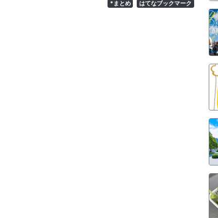
*まとめ
はてなブックマーク