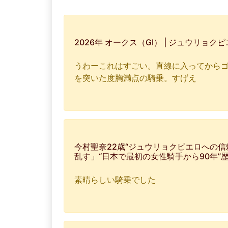
2026年 オークス（GⅠ） | ジュウリョクピエ
うわーこれはすごい。直線に入ってから
を突いた度胸満点の騎乗。すげえ
今村聖奈22歳“ジュウリョクピエロへの
乱す」“日本で最初の女性騎手から90年”
素晴らしい騎乗でした