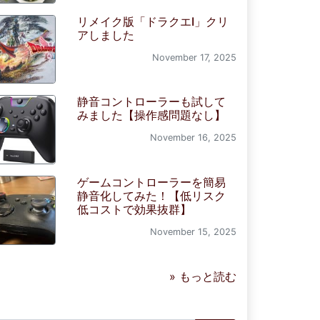
リメイク版「ドラクエI」クリ
アしました
November 17, 2025
静音コントローラーも試して
みました【操作感問題なし】
November 16, 2025
ゲームコントローラーを簡易
静音化してみた！【低リスク
低コストで効果抜群】
November 15, 2025
» もっと読む