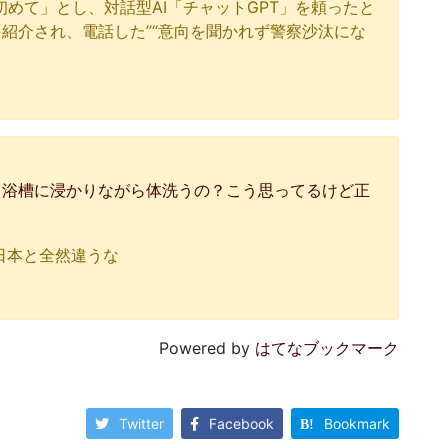
めて」とし、対話型AI「チャットGPT」を頼ったと
紹介され、電話した”“意向を聞かれず警察沙汰にな
て浴槽に浸かりながら体洗うの？こう思ってるけど正
日本と全然違うな
Powered by
はてなブックマーク
Twitter
Facebook
Bookmark