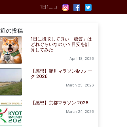
1日1ニコ
最近の投稿
1日に摂取して良い「糖質」は
どれぐらいなのか？目安を計
算してみた
April 18, 2026
【感想】淀川マラソン&ウォー
ク 2026
March 25, 2026
【感想】京都マラソン 2026
March 24, 2026