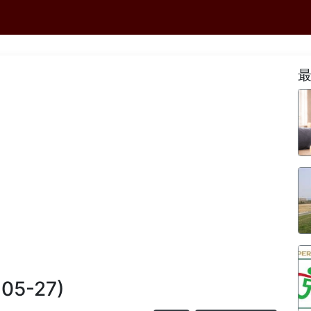
-05-27)