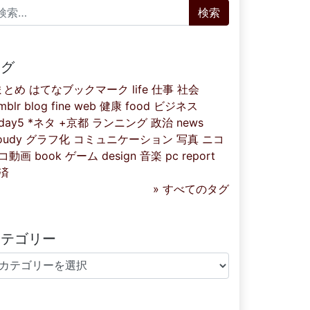
索:
タグ
まとめ
はてなブックマーク
life
仕事
社会
mblr
blog
fine
web
健康
food
ビジネス
iday5
*ネタ
+京都
ランニング
政治
news
oudy
グラフ化
コミュニケーション
写真
ニコ
コ動画
book
ゲーム
design
音楽
pc
report
済
» すべてのタグ
カテゴリー
テゴリー