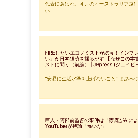
代表に選ばれ、４月のオーストラリア遠征
い
FIREしたいエコノミストが試算！インフ
い」が日本経済を揺るがす 【なぜこの本
ストに聞く（前編） | JBpress (ジェイ
“安易に生活水準を上げないこと” まあべ
巨人・阿部前監督の事件は「家庭がAIに
YouTuberが持論「怖いな」