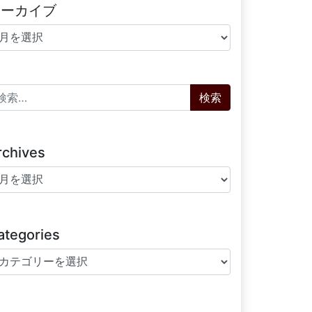
アーカイブ
ーカイブ
索:
rchives
chives
ategories
tegories