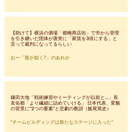
【助けて】横浜の酒場「都橋商店街」で市から管理
を引き継いだ団体が唐突に「家賃を3倍にする」と
言って裁判になってるらしい
おー「龍が如く7」のあれか
鎌田大地「戦術練習やミーティングが以前と…」長
友佑都「より繊細に詰めていける」 日本代表、変貌
の背景に“2つの要素”と悲劇の教訓（飯尾篤史）
“チームビルディングは新たなステージに入った”