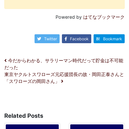
Powered by
はてなブックマーク
Twitter
Facebook
Bookmark
投稿ナビゲーション
今だからわかる、サラリーマン時代だって貯金は不可能
だった
東京ヤクルトスワローズ元応援団長の故・岡田正泰さんと
「スワローズの岡田さん」
Related Posts