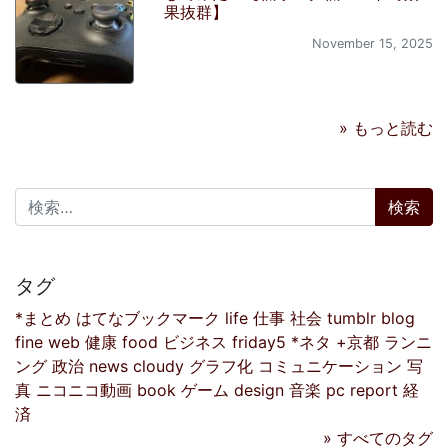
果抜群】
November 15, 2025
» もっと読む
検索:
タグ
*まとめ
はてなブックマーク
life
仕事
社会
tumblr
blog
fine
web
健康
food
ビジネス
friday5
*ネタ
+京都
ランニ
ング
政治
news
cloudy
グラフ化
コミュニケーション
写
真
ニコニコ動画
book
ゲーム
design
音楽
pc
report
経
済
» すべてのタグ