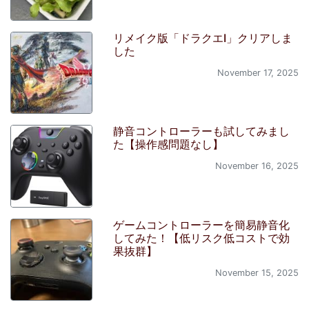
リメイク版「ドラクエI」クリアしま
した
November 17, 2025
静音コントローラーも試してみまし
た【操作感問題なし】
November 16, 2025
ゲームコントローラーを簡易静音化
してみた！【低リスク低コストで効
果抜群】
November 15, 2025