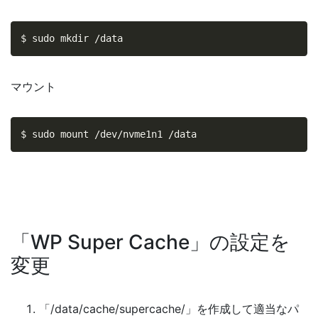
$ sudo mkdir /data
マウント
$ sudo mount /dev/nvme1n1 /data
「WP Super Cache」の設定を
変更
「/data/cache/supercache/」を作成して適当なパ