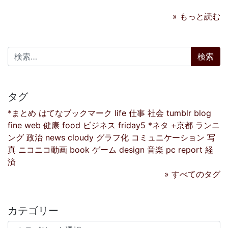
» もっと読む
検索:
タグ
*まとめ
はてなブックマーク
life
仕事
社会
tumblr
blog
fine
web
健康
food
ビジネス
friday5
*ネタ
+京都
ランニ
ング
政治
news
cloudy
グラフ化
コミュニケーション
写
真
ニコニコ動画
book
ゲーム
design
音楽
pc
report
経
済
» すべてのタグ
カテゴリー
カテゴリー