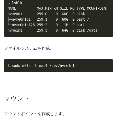
$ lsblk

NAME          MAJ:MIN RM SIZE RO TYPE MOUNTPOINT

nvme0n1       259:0    0  60G  0 disk

├─nvme0n1p1   259:1    0  60G  0 part /

└─nvme0n1p128 259:2    0   1M  0 part

nvme1n1       259:3    0  64G  0 disk /data
ファイルシステムを作成。
$ sudo mkfs -t ext4 /dev/nvme1n1
マウント
マウントポイントを作成します。