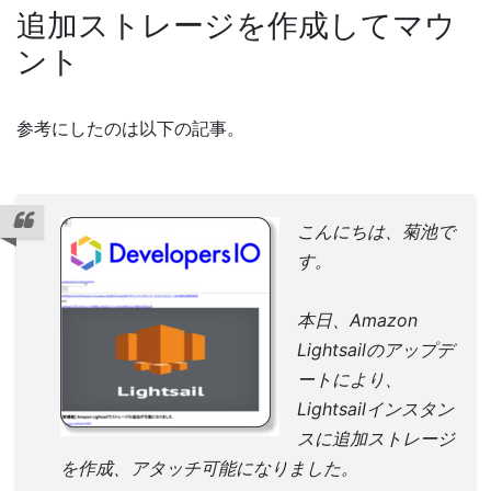
追加ストレージを作成してマウ
ント
参考にしたのは以下の記事。
こんにちは、菊池で
す。
本日、Amazon
Lightsailのアップデ
ートにより、
Lightsailインスタン
スに追加ストレージ
を作成、アタッチ可能になりました。