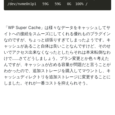
/dev/nvme0n1p1   59G   59G   0G  100% /
「WP Super Cache」は様々なデータをキャッシュしてサ
イトへの接続をスムーズにしてくれる優れものプラグイン
なのですが、ちょっと頑張りすぎてしまったようです。キ
ャッシュがあること自体は良いことなんですけど、そのせ
いでアクセス出来なくなったとしたらそれは本末転倒なわ
けで……さてどうしましょう。プラン変更とか色々考えた
んですが、キャッシュが占める容量が問題だと言うことが
わかったので、追加ストレージを購入してマウントし、キ
ャッシュディレクトリを追加ストレージに変更することに
しました。それが一番コストを抑えられそう。