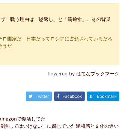
クザ 戦う理由は「恩返し」と「筋通す」、その背景
テロ国家だ。日本だってロシアに占領されているだろ
そうだ
Powered by
はてなブックマーク
Twitter
Facebook
Bookmark
mazonで復活してた
掃除してはいけない」に感じていた違和感と文化の違い