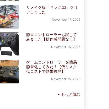
リメイク版「ドラクエI」クリ
アしました
November 17, 2025
静音コントローラーも試して
みました【操作感問題なし】
November 16, 2025
ゲームコントローラーを簡易
静音化してみた！【低リスク
低コストで効果抜群】
November 15, 2025
» もっと読む