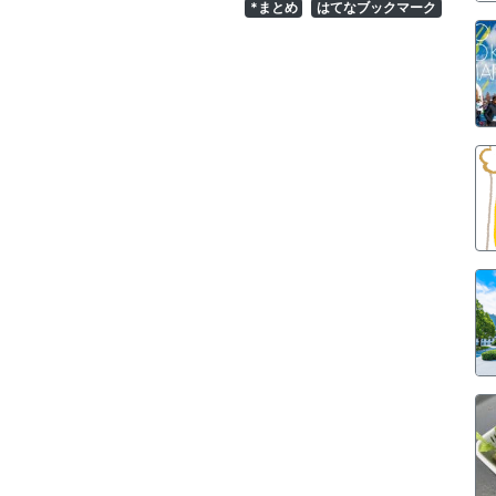
*まとめ
はてなブックマーク