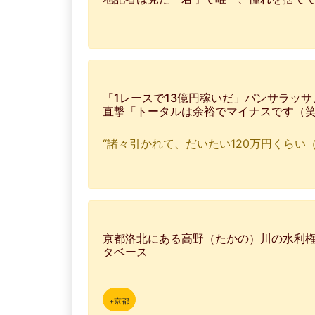
「1レースで13億円稼いだ」パンサラッサ
直撃「トータルは余裕でマイナスです（
“諸々引かれて、だいたい120万円くらい（
京都洛北にある高野（たかの）川の水利権
タベース
+京都