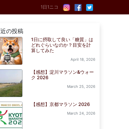
1日1ニコ
最近の投稿
1日に摂取して良い「糖質」は
どれぐらいなのか？目安を計
算してみた
April 18, 2026
【感想】淀川マラソン&ウォー
ク 2026
March 25, 2026
【感想】京都マラソン 2026
March 24, 2026