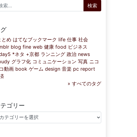
索:
タグ
まとめ
はてなブックマーク
life
仕事
社会
mblr
blog
fine
web
健康
food
ビジネス
iday5
*ネタ
+京都
ランニング
政治
news
oudy
グラフ化
コミュニケーション
写真
ニコ
コ動画
book
ゲーム
design
音楽
pc
report
済
» すべてのタグ
カテゴリー
テゴリー