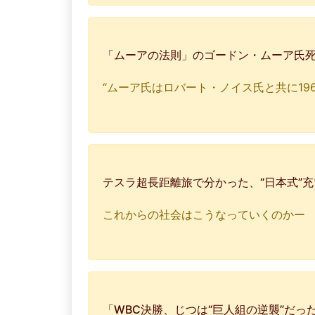
「ムーアの法則」のゴードン・ムーア氏
“ムーア氏はロバート・ノイス氏と共に1968年
テスラ超長距離旅で分かった、“日本式”
これからの社会はこうなっていくのかー
「WBC決勝、じつは“巨人組の逆襲”だ