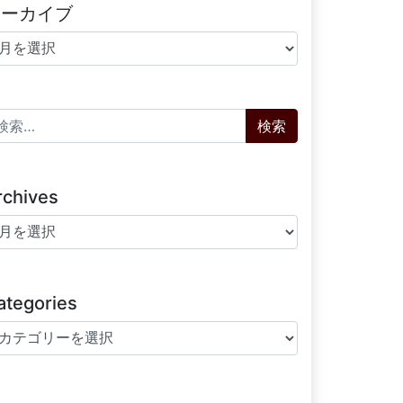
アーカイブ
ーカイブ
索:
rchives
chives
ategories
tegories