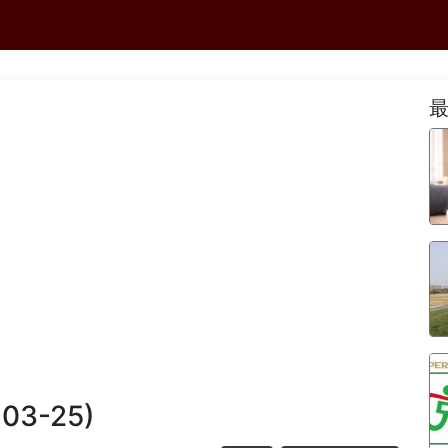
-03-25)