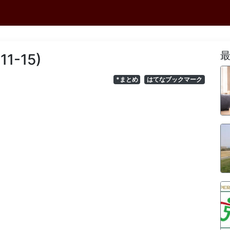
11-15)
*まとめ
はてなブックマーク