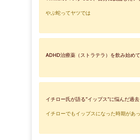
やぶ蛇ってヤツでは
ADHD治療薬（ストラテラ）を飲み始め
イチロー氏が語る“イップス”に悩んだ過
イチローでもイップスになった時期があ