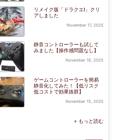
リメイク版「ドラクエI」クリ
アしました
November 17, 2025
静音コントローラーも試して
みました【操作感問題なし】
November 16, 2025
ゲームコントローラーを簡易
静音化してみた！【低リスク
低コストで効果抜群】
November 15, 2025
» もっと読む