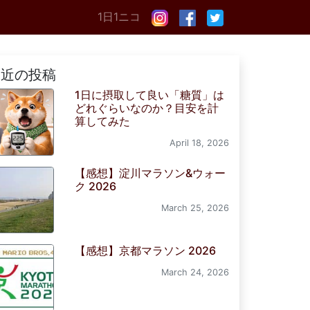
1日1ニコ
最近の投稿
1日に摂取して良い「糖質」は
どれぐらいなのか？目安を計
算してみた
April 18, 2026
【感想】淀川マラソン&ウォー
ク 2026
March 25, 2026
【感想】京都マラソン 2026
March 24, 2026