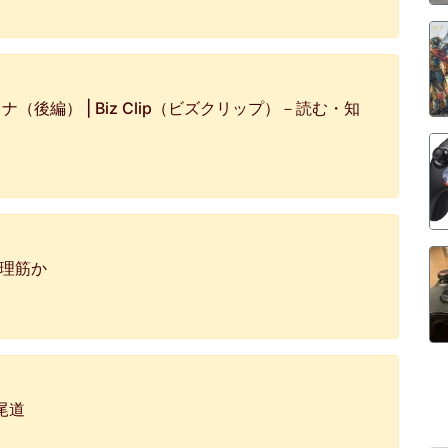
後編） | Biz Clip（ビズクリップ）－読む・知
無理筋か
尾道