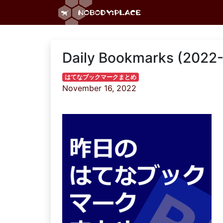
Daily Bookmarks (2022-
はてなブックマークまとめ
November 16, 2022