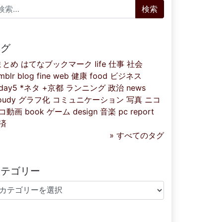
索:
タグ
まとめ
はてなブックマーク
life
仕事
社会
mblr
blog
fine
web
健康
food
ビジネス
iday5
*ネタ
+京都
ランニング
政治
news
oudy
グラフ化
コミュニケーション
写真
ニコ
コ動画
book
ゲーム
design
音楽
pc
report
済
» すべてのタグ
カテゴリー
テゴリー