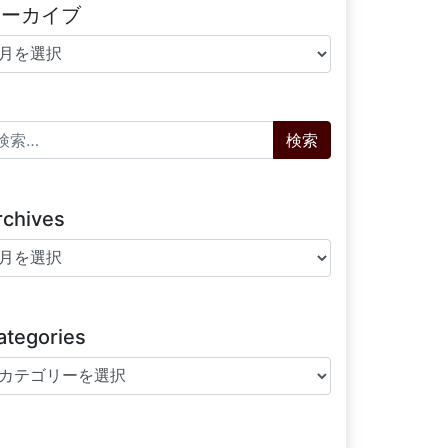
アーカイブ
ーカイブ
索:
rchives
chives
ategories
tegories