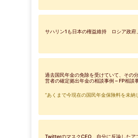
サハリン1も日本の権益維持 ロシア政府、3
過去国民年金の免除を受けていて、その分を
営者の確定拠出年金の相談事例 – FP相談
“あくまで今現在の国民年金保険料を未納
TwitterのマスクCEO、自分に反論し